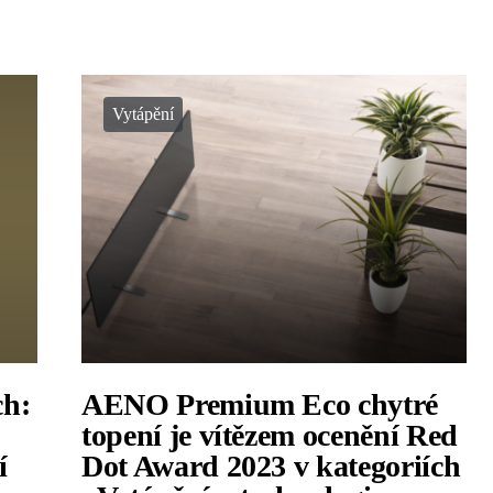
Vytápění
ch:
AENO Premium Eco chytré
topení je vítězem ocenění Red
í
Dot Award 2023 v kategoriích