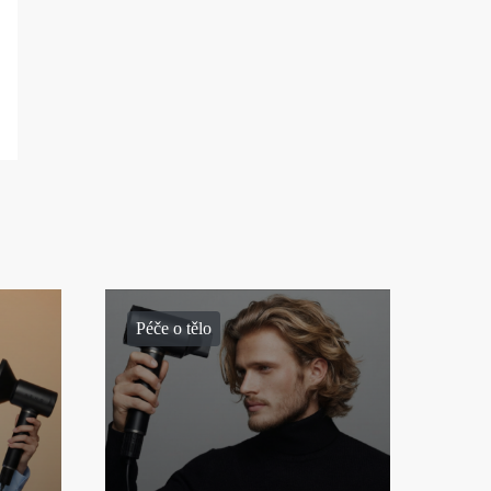
Péče o tělo