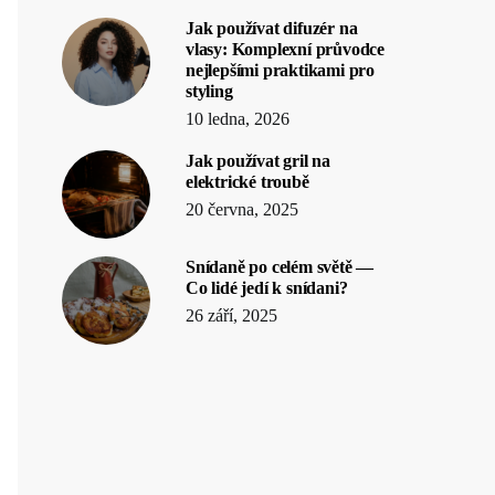
Jak používat difuzér na
vlasy: Komplexní průvodce
nejlepšími praktikami pro
styling
10 ledna, 2026
Jak používat gril na
elektrické troubě
20 června, 2025
Snídaně po celém světě —
Co lidé jedí k snídani?
26 září, 2025