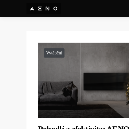
Vytápění
Pohodlí a efektivita: AEN