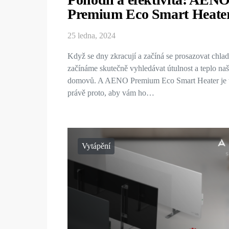
Premium Eco Smart Heate
25 ledna, 2024
Když se dny zkracují a začíná se prosazovat chlad
začínáme skutečně vyhledávat útulnost a teplo naš
domovů. A AENO Premium Eco Smart Heater je 
právě proto, aby vám ho…
Vytápění