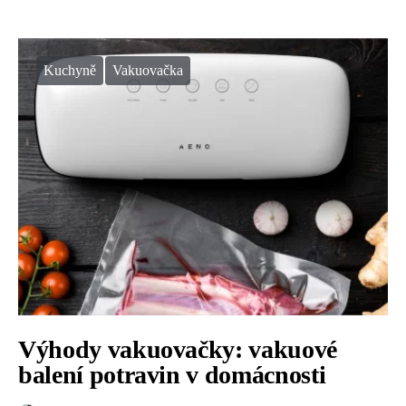
Kuchyně
Vakuovačka
Výhody vakuovačky: vakuové
balení potravin v domácnosti