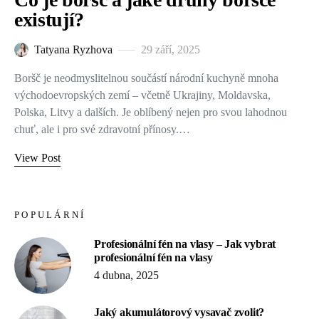
existují?
Tatyana Ryzhova
29 září, 2025
Boršč je neodmyslitelnou součástí národní kuchyně mnoha
východoevropských zemí – včetně Ukrajiny, Moldavska,
Polska, Litvy a dalších. Je oblíbený nejen pro svou lahodnou
chuť, ale i pro své zdravotní přínosy.…
View Post
POPULÁRNÍ
Profesionální fén na vlasy – Jak vybrat
profesionální fén na vlasy
4 dubna, 2025
Jaký akumulátorový vysavač zvolit?