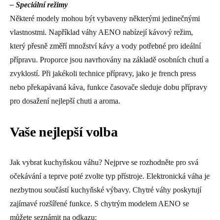
– Speciální režimy
Některé modely mohou být vybaveny některými jedinečnými
vlastnostmi. Například váhy AENO nabízejí kávový režim,
který přesně změří množství kávy a vody potřebné pro ideální
přípravu. Proporce jsou navrhovány na základě osobních chutí a
zvyklostí. Při jakékoli technice přípravy, jako je french press
nebo překapávaná káva, funkce časovače sleduje dobu přípravy
pro dosažení nejlepší chuti a aroma.
Vaše nejlepší volba
Jak vybrat kuchyňskou váhu? Nejprve se rozhodněte pro svá
očekávání a teprve poté zvolte typ přístroje. Elektronická váha je
nezbytnou součástí kuchyňské výbavy. Chytré váhy poskytují
zajímavé rozšířené funkce. S chytrým modelem AENO se
můžete seznámit na odkazu: