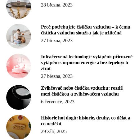
28 března, 2023
Proč potřebujete čističku vzduchu – k čemu
čistička vzduchu slouží a jak je užitečná
27 března, 2023
Infračervená technologie vytápění: přirozené
vytápění s úsporou energie a bez tepelných
ztrát
27 března, 2023
Zvlhčovač nebo čistička vzduchu: rozdíl
mezi čističkou a zvlhčovačem vzduchu
6 července, 2023
Historie hot dogů: historie, druhy, co dělat a
co nedělat
29 září, 2025