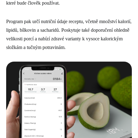
které bude člověk používat.
Program pak určí nutriční údaje receptu, včetně množství kalorií,
lipidů, bílkovin a sacharidů. Poskytuje také doporučení ohledně
velikosti porcí a nabízí zdravé varianty k vysoce kalorickým
složkám a tučným potravinám.