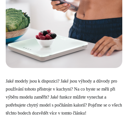
Jaké modely jsou k dispozici? Jaké jsou výhody a důvody pro
používání tohoto přístroje v kuchyni? Na co byste se měli při
výběru modelu zaměřit? Jaké funkce můžete vynechat a
potřebujete chytrý model s počítáním kalorií? Pojďme se o všech
těchto bodech dozvědět více v tomto článku!