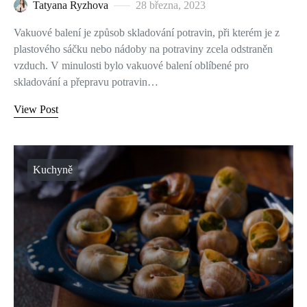
Tatyana Ryzhova
28 března, 2023
Vakuové balení je způsob skladování potravin, při kterém je z
plastového sáčku nebo nádoby na potraviny zcela odstraněn
vzduch. V minulosti bylo vakuové balení oblíbené pro
skladování a přepravu potravin…
View Post
Kuchyně