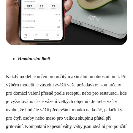
Hmotnostní limit
Každý model je určen pro určitý maximální hmotnostní limit. Při
výběru modelů je zásadní zvážit vaše požadavky: jsou určeny
pro domácí vaření přesně podle receptu, nebo pro restauraci, kde
je vyžadováno časté vážení velkých objemů? Je třeba vzít v
úvahu, že hodláte vážit především: mouku na koláč, palačinky
pro čtyři osoby nebo maso pro velkou skupinu přátel při
grilování. Kompaktní kapesní váhy-váhy jsou ideální pro použití