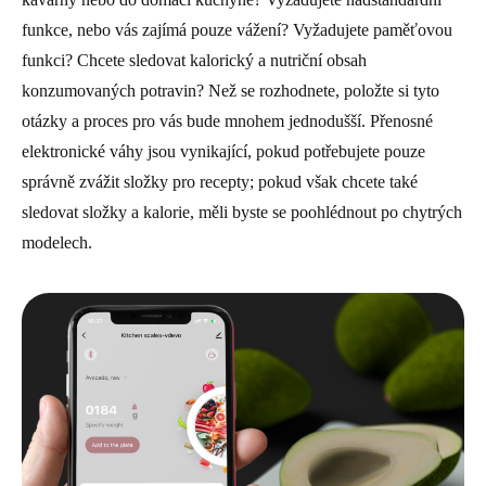
funkce, nebo vás zajímá pouze vážení? Vyžadujete paměťovou
funkci? Chcete sledovat kalorický a nutriční obsah
konzumovaných potravin? Než se rozhodnete, položte si tyto
otázky a proces pro vás bude mnohem jednodušší. Přenosné
elektronické váhy jsou vynikající, pokud potřebujete pouze
správně zvážit složky pro recepty; pokud však chcete také
sledovat složky a kalorie, měli byste se poohlédnout po chytrých
modelech.