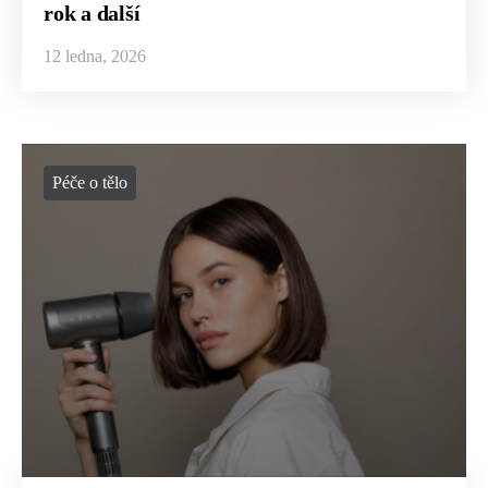
rok a další
12 ledna, 2026
Péče o tělo