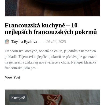
Francouzská kuchyně – 10
nejlepších francouzských pokrmů
Tatyana Ryzhova
26 září, 2025
Francouzská kuchyně, bohatá na chutě, je jedním z národních
pokladů. Tajemství nejlepších pokrmů se předávají z generace
na generaci a získávají nové variace a chutě. Nejlepší klasická
francouzská jídla pro…
View Post
Kuchyně