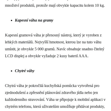
množství produktů, protože mají obvykle kapacitu kolem 10 kg.
Kapesní váha na gramy
Kapesní gramová váha je přenosný nástroj, který je vyroben z
lehkých materiálů. Nejvyšší hmotnost, kterou lze na tuto váhu
umístit, je obvykle 5 000 gramů. Navíc obsahuje snadno čitelný
LCD displej a obvykle vyžaduje 2 kusy baterií AAA.
Chytré váhy
Chytrá váha je pokročilá kuchyňská pomůcka vytvořená pro
zjednodušení a zpřesnění plánování zdravého jídla nebo jen
každodenního stravování. Váha se připojuje k mobilní aplikaci v
chytrém telefonu, která uživatelům umožňuje přidávat produkty,