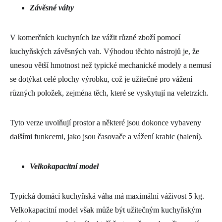
Závěsné váhy
V komerčních kuchyních lze vážit různé zboží pomocí
kuchyňských závěsných vah. Výhodou těchto nástrojů je, že
unesou větší hmotnost než typické mechanické modely a nemusí
se dotýkat celé plochy výrobku, což je užitečné pro vážení
různých položek, zejména těch, které se vyskytují na veletrzích.
Tyto verze uvolňují prostor a některé jsou dokonce vybaveny
dalšími funkcemi, jako jsou časovače a vážení krabic (balení).
Velkokapacitní model
Typická domácí kuchyňská váha má maximální váživost 5 kg.
Velkokapacitní model však může být užitečným kuchyňským