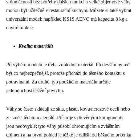
v domácnosti bez potřeby dalších funkcí a velké objemové váhy
mohou být užitečné v restaurační kuchyni. Můžete si také vybrat
univerzální model; například KS1S AENO má kapacitu 8 kg a
chytré funkce.
Kvalita materiálů
Při výběru modelů je třeba zohlednit materiál. Především by měl
být co nejbezpečnější, protože přichází do těsného kontaktu s
potravinami. Za druhé, typ použitého materiálu určuje
jednoduchost čištění povrchu.
Váhy se často skládají ze skla, plastu, kovu/nerezové oceli nebo
ze směsi těchto materiálů. Přístroje s dřevěnými komponenty
jsou neobvyklé; tyto váhy působí ohromujícím a zvláštním
dojmem a na první pohled je těžké je odlišit od běžného prkénka