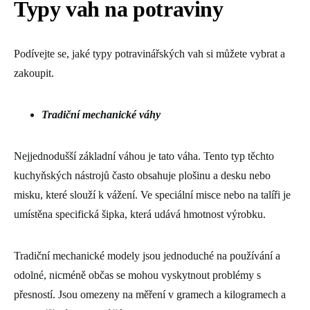
Typy vah na potraviny
Podívejte se, jaké typy potravinářských vah si můžete vybrat a
zakoupit.
Tradiční mechanické váhy
Nejjednodušší základní váhou je tato váha. Tento typ těchto
kuchyňských nástrojů často obsahuje plošinu a desku nebo
misku, které slouží k vážení. Ve speciální misce nebo na talíři je
umístěna specifická šipka, která udává hmotnost výrobku.
Tradiční mechanické modely jsou jednoduché na používání a
odolné, nicméně občas se mohou vyskytnout problémy s
přesností. Jsou omezeny na měření v gramech a kilogramech a