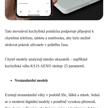
Tato inovativní kuchyňská pomůcka podporuje připojení k
chytrému telefonu, tabletu a notebooku, aby bylo možné
sledovat pokrok uživatele v průběhu času.
Chytré modely analyzují mnoho ukazatelů – například
kuchyňská váha KS1S AENO sleduje 25 parametrů.
Nestandardní modely
Existují nestandardní váhy v podobě lžic, šálků a misek. Jedná
se o moderní digitální modely s poměrně vysokou přesností.