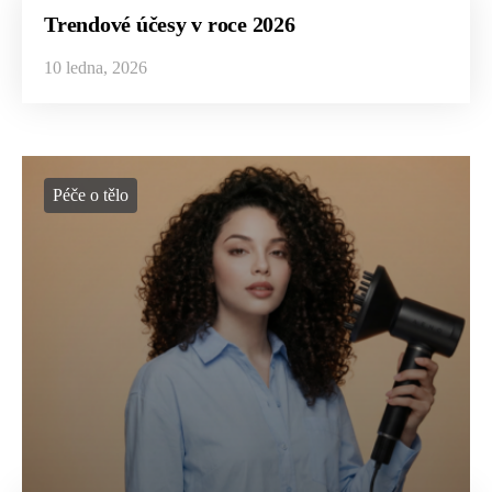
Trendové účesy v roce 2026
10 ledna, 2026
Péče o tělo