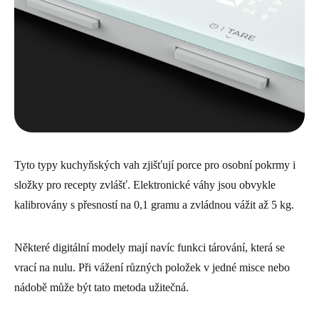
Tyto typy kuchyňských vah zjišťují porce pro osobní pokrmy i
složky pro recepty zvlášť. Elektronické váhy jsou obvykle
kalibrovány s přesností na 0,1 gramu a zvládnou vážit až 5 kg.
Některé digitální modely mají navíc funkci tárování, která se
vrací na nulu. Při vážení různých položek v jedné misce nebo
nádobě může být tato metoda užitečná.