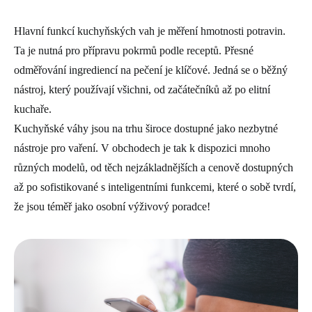
Hlavní funkcí kuchyňských vah je měření hmotnosti potravin.
Ta je nutná pro přípravu pokrmů podle receptů. Přesné
odměřování ingrediencí na pečení je klíčové. Jedná se o běžný
nástroj, který používají všichni, od začátečníků až po elitní
kuchaře.
Kuchyňské váhy jsou na trhu široce dostupné jako nezbytné
nástroje pro vaření. V obchodech je tak k dispozici mnoho
různých modelů, od těch nejzákladnějších a cenově dostupných
až po sofistikované s inteligentními funkcemi, které o sobě tvrdí,
že jsou téměř jako osobní výživový poradce!