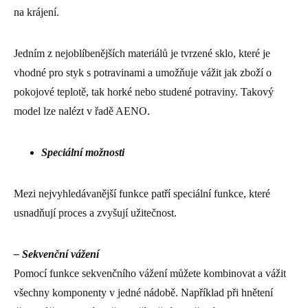
na krájení.
Jedním z nejoblíbenějších materiálů je tvrzené sklo, které je
vhodné pro styk s potravinami a umožňuje vážit jak zboží o
pokojové teplotě, tak horké nebo studené potraviny. Takový
model lze nalézt v řadě AENO.
Speciální možnosti
Mezi nejvyhledávanější funkce patří speciální funkce, které
usnadňují proces a zvyšují užitečnost.
– Sekvenční vážení
Pomocí funkce sekvenčního vážení můžete kombinovat a vážit
všechny komponenty v jedné nádobě. Například při hnětení