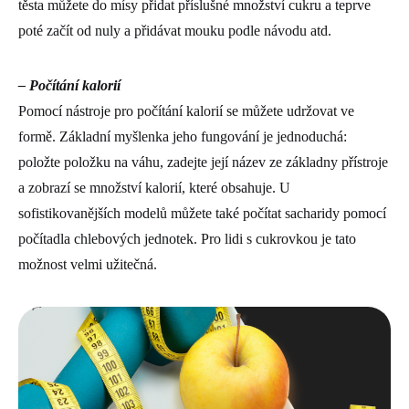
těsta můžete do mísy přidat příslušné množství cukru a teprve
poté začít od nuly a přidávat mouku podle návodu atd.
– Počítání kalorií
Pomocí nástroje pro počítání kalorií se můžete udržovat ve
formě. Základní myšlenka jeho fungování je jednoduchá:
položte položku na váhu, zadejte její název ze základny přístroje
a zobrazí se množství kalorií, které obsahuje. U
sofistikovanějších modelů můžete také počítat sacharidy pomocí
počítadla chlebových jednotek. Pro lidi s cukrovkou je tato
možnost velmi užitečná.