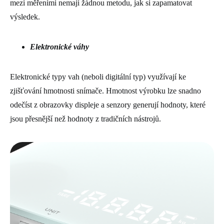
mezi měřeními nemají žádnou metodu, jak si zapamatovat
výsledek.
Elektronické váhy
Elektronické typy vah (neboli digitální typ) využívají ke
zjišťování hmotnosti snímače. Hmotnost výrobku lze snadno
odečíst z obrazovky displeje a senzory generují hodnoty, které
jsou přesnější než hodnoty z tradičních nástrojů.