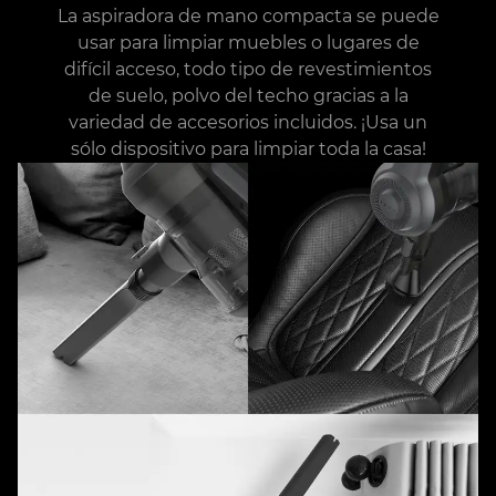
La aspiradora de mano compacta se puede
usar para limpiar muebles o lugares de
difícil acceso, todo tipo de revestimientos
de suelo, polvo del techo gracias a la
variedad de accesorios incluidos. ¡Usa un
sólo dispositivo para limpiar toda la casa!