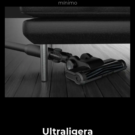
mínimo
Ultraligera