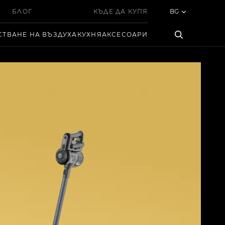
БЛОГ
КЪДЕ ДА КУПЯ
BG
СТВАНЕ НА ВЪЗДУХА
КУХНЯ
АКСЕСОАРИ