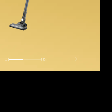
01
05