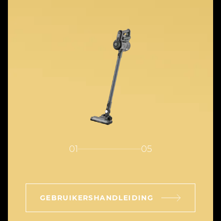
01
05
GEBRUIKERSHANDLEIDING