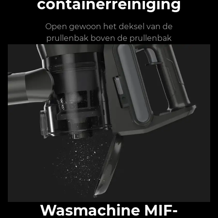
containerreiniging
Open gewoon het deksel van de
prullenbak boven de prullenbak
Wasmachine MIF-