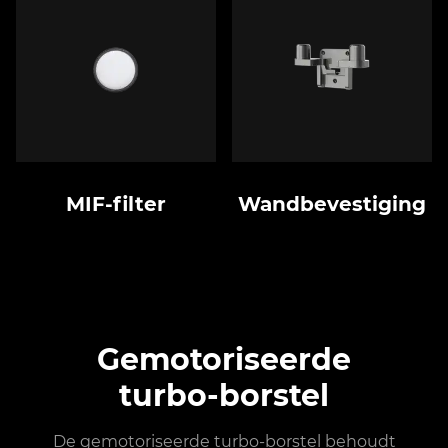
MIF-filter
Wandbevestiging
Gemotoriseerde
turbo-borstel
De gemotoriseerde turbo-borstel behoudt