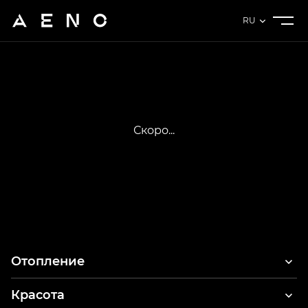
RU
Скоро...
Отопление
Красота