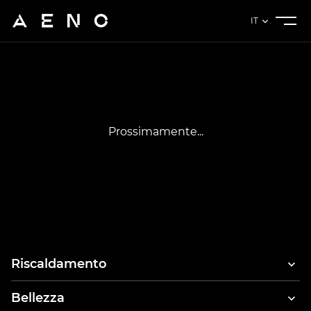
IT
Prossimamente...
Riscaldamento
Bellezza