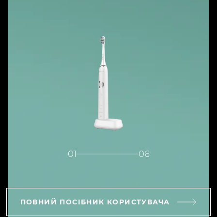
01
06
ПОВНИЙ ПОСІБНИК КОРИСТУВАЧА