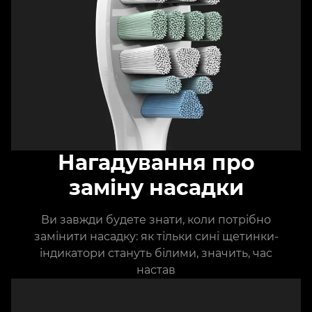
Нагадування про
заміну насадки
Ви завжди будете знати, коли потрібно
замінити насадку: як тільки сині щетинки-
індикатори стануть білими, значить, час
настав