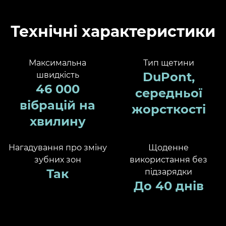
Технічні характеристики
Максимальна
Тип щетини
DuPont,
швидкість
46 000
середньої
вібрацій на
жорсткості
хвилину
Нагадування про зміну
Щоденне
зубних зон
використання без
Так
підзарядки
До 40 днів