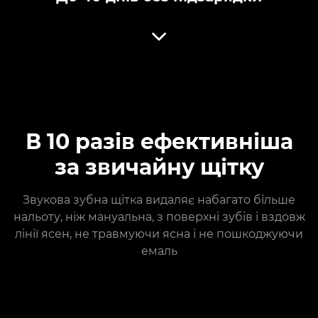
В 10 разів ефективніша
за звичайну щітку
Звукова зубна щітка видаляє набагато більше
нальоту, ніж мануальна, з поверхні зубів і вздовж
лінії ясен, не травмуючи ясна і не пошкоджуючи
емаль