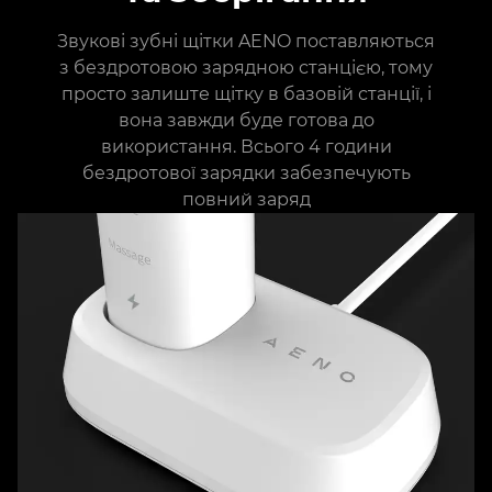
Звукові зубні щітки AENO поставляються
з бездротовою зарядною станцією, тому
просто залиште щітку в базовій станції, і
вона завжди буде готова до
використання. Всього 4 години
бездротової зарядки забезпечують
повний заряд