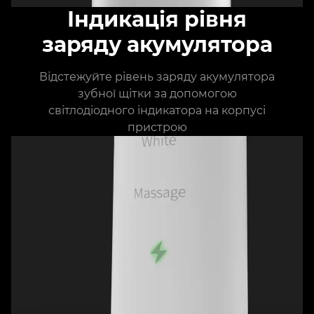
Індикація рівня
заряду акумулятора
Відстежуйте рівень заряду акумулятора
зубної щітки за допомогою
світлодіодного індикатора на корпусі
пристрою