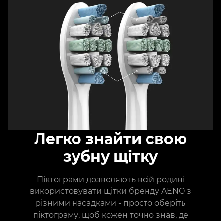
Легко знайти свою
зубну щітку
Піктограми дозволяють всій родині
використовувати щітки бренду AENO з
різними насадками - просто оберіть
піктограму, щоб кожен точно знав, де