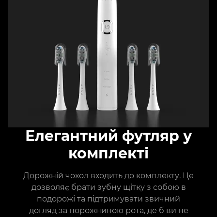
Елегантний футляр у
комплекті
Дорожній чохол входить до комплекту. Це
дозволяє брати зубну щітку з собою в
подорожі та підтримувати звичний
догляд за порожниною рота, де б ви не