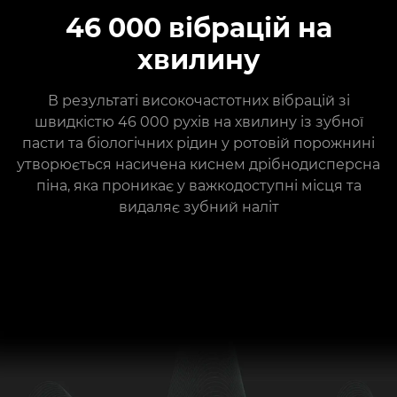
46 000 вібрацій на
хвилину
В результаті високочастотних вібрацій зі
швидкістю 46 000 рухів на хвилину із зубної
пасти та біологічних рідин у ротовій порожнині
утворюється насичена киснем дрібнодисперсна
піна, яка проникає у важкодоступні місця та
видаляє зубний наліт