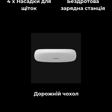
4 x Насадки для
Бездротова
щіток
зарядна станція
Дорожній чохол