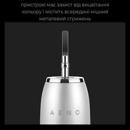
пристрою має захист від вицвітання
кольору і містить всередині міцний
металевий стрижень