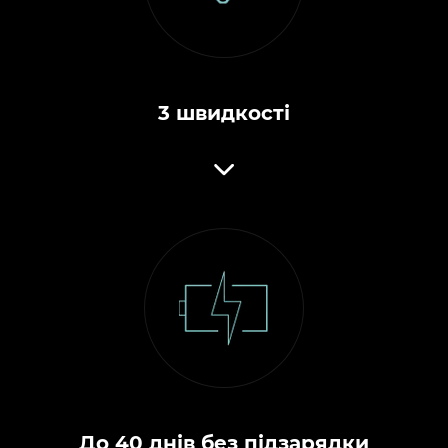
3 швидкості
До 40 днів без підзарядки