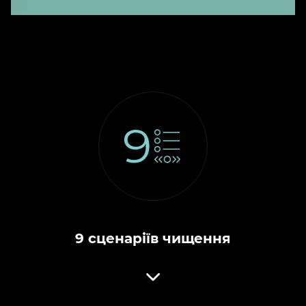
9 сценаріїв чищення