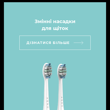
Змінні насадки
для щіток
ДІЗНАТИСЯ БІЛЬШЕ