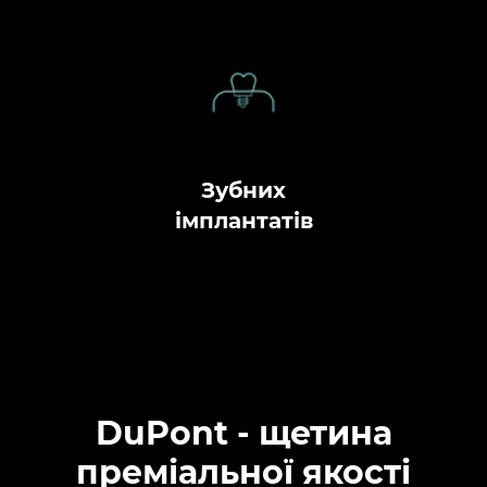
Зубних
імплантатів
DuPont - щетина
преміальної якості