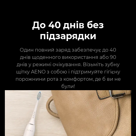
До 40 днів без
підзарядки
Один повний заряд забезпечує до 40
днів щоденного використання або 90
днів у режимі очікування. Візьміть зубну
щітку AENO з собою і підтримуйте гігієну
порожнини рота з комфортом, де б ви не
були!