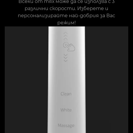
Всеки от тях може да се използва с 3
различни скорости. Изберете и
персонализирайте най-добрия за Вас
режим!