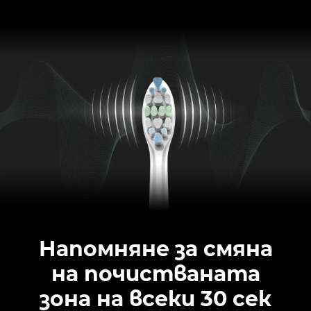
Напомняне за смяна
на почистваната
зона на всеки 30 сек