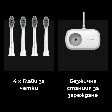
4 x Глави за
Безжична
четки
станция за
зареждане