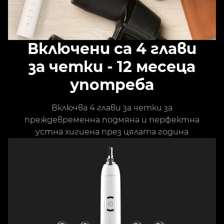
Включени са 4 глави
за четки - 12 месеца
употреба
Включва 4 глави за четки за
преждевременна подмяна и перфектна
устна хигиена през цялата година