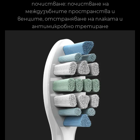
почистване: почистване на
междузъбните пространства и
венците, отстраняване на плаката и
антимикробно третиране