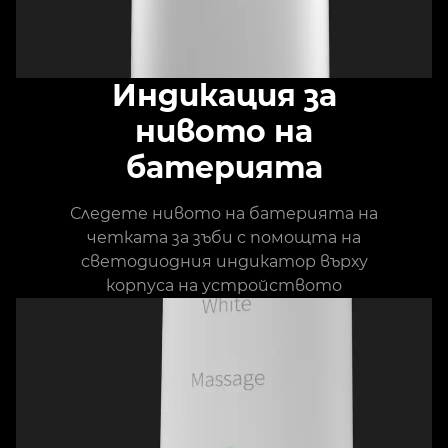
Индикация за
нивото на
батерията
Следете нивото на батерията на
четката за зъби с помощта на
светодиодния индикатор върху
корпуса на устройството