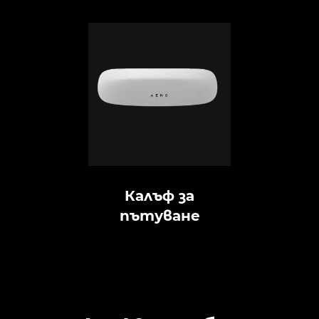
Калъф за
пътуване