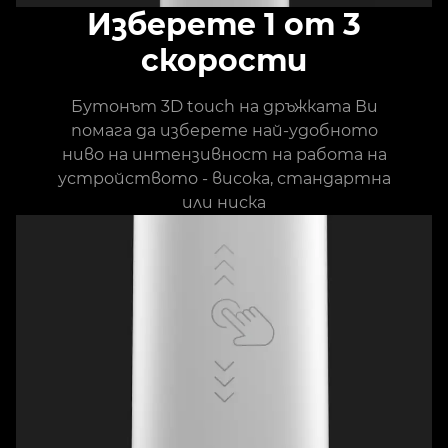
Изберете 1 от 3
скорости
Бутонът 3D touch на дръжката Ви
помага да изберете най-удобното
ниво на интензивност на работа на
устройството - висока, стандартна
или ниска