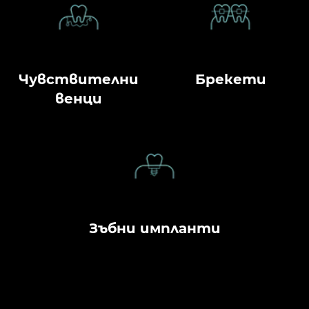
Чувствителни
Брекети
венци
Зъбни импланти