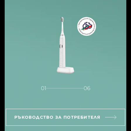
01
06
РЪКОВОДСТВО ЗА ПОТРЕБИТЕЛЯ