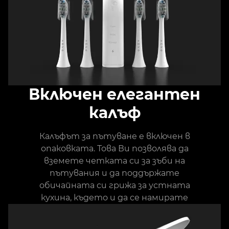
Включен елегантен
калъф
Калъфът за пътуване е включен в
опаковката. Това Ви позволява да
вземете четката си за зъби на
пътувания и да поддържате
обичайната си грижа за устната
кухина, където и да се намирате