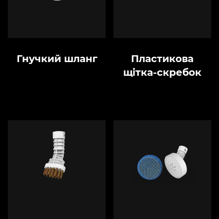
Гнучкий шланг
Пластикова
щітка-скребок