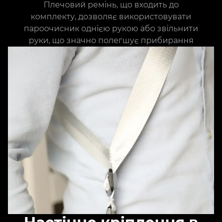
Плечовий ремінь, що входить до
комплекту, дозволяє використовувати
пароочисник однією рукою або звільнити
руки, що значно полегшує прибирання