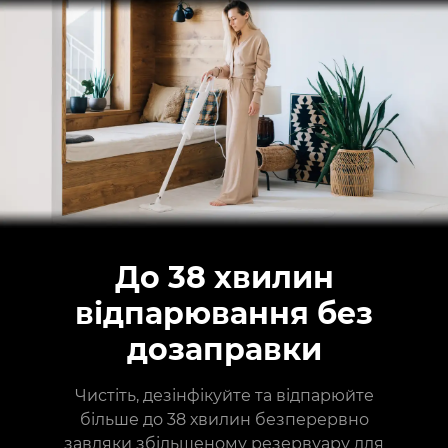
До 38 хвилин
відпарювання без
дозаправки
Чистіть, дезінфікуйте та відпарюйте
більше до 38 хвилин безперервно
завдяки збільшеному резервуару для