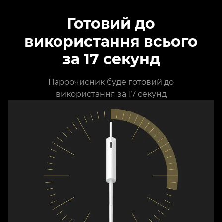
Готовий до
використання всього
за 17 секунд
Пароочисник буде готовий до
використання за 17 секунд