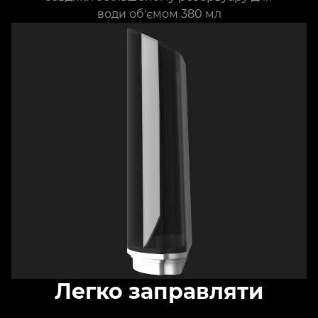
води об'ємом 380 мл
Легко заправляти