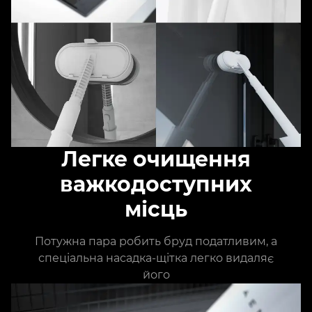
Легке очищення
важкодоступних
місць
Потужна пара робить бруд податливим, а
спеціальна насадка-щітка легко видаляє
його