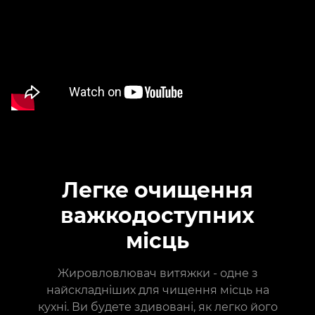
Легке очищення
важкодоступних
місць
Жировловлювач витяжки - одне з
найскладніших для чищення місць на
кухні. Ви будете здивовані, як легко його