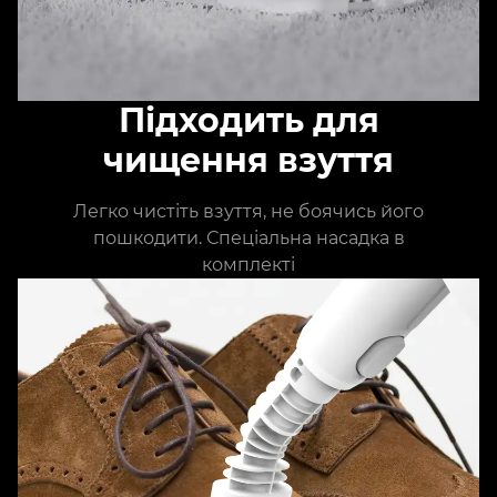
Підходить для
чищення взуття
Легко чистіть взуття, не боячись його
пошкодити. Спеціальна насадка в
комплекті