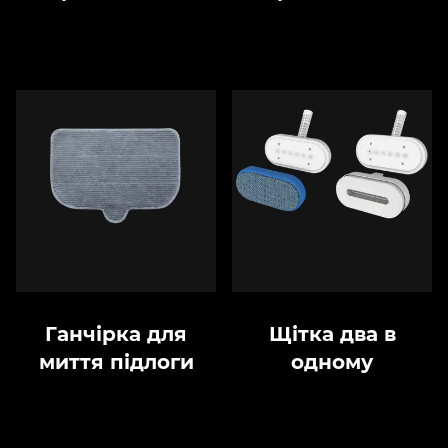
Ганчірка для
Щітка два в
миття підлоги
одному