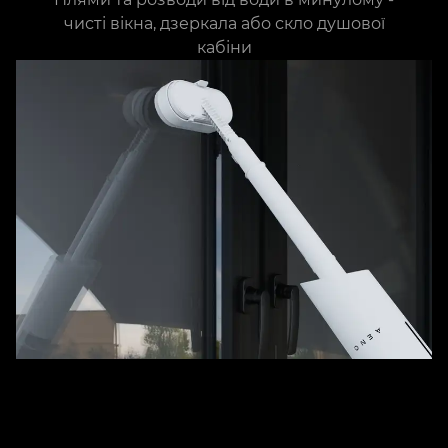
чисті вікна, дзеркала або скло душової
кабіни