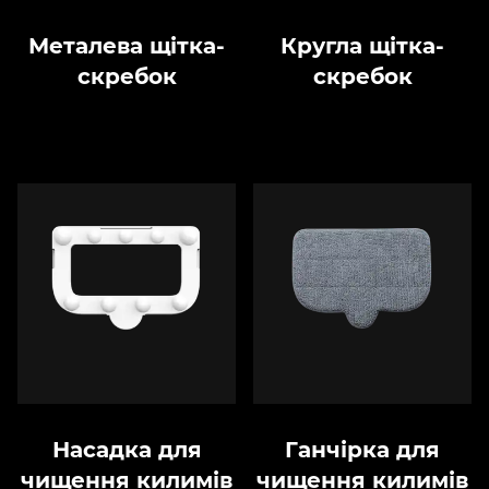
Металева щітка-
Кругла щітка-
скребок
скребок
Насадка для
Ганчірка для
чищення килимів
чищення килимів