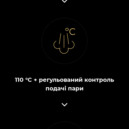
110 °C + регульований контроль
подачі пари