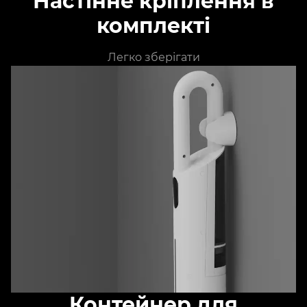
Настінне кріплення в
комплекті
Легко зберігати
Контейнер для