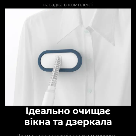
насадка в комплекті
Ідеально очищає
вікна та дзеркала
Плями та розводи від води в минулому -