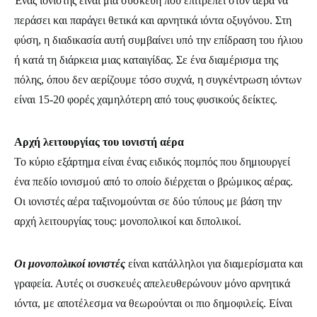
Ένας ιονιστής είναι μια συσκευή που επιτρέπει στον αέρα να
περάσει και παράγει θετικά και αρνητικά ιόντα οξυγόνου. Στη
φύση, η διαδικασία αυτή συμβαίνει υπό την επίδραση του ήλιου
ή κατά τη διάρκεια μιας καταιγίδας. Σε ένα διαμέρισμα της
πόλης, όπου δεν αερίζουμε τόσο συχνά, η συγκέντρωση ιόντων
είναι 15-20 φορές χαμηλότερη από τους φυσικούς δείκτες.
Αρχή λειτουργίας του ιονιστή αέρα
Το κύριο εξάρτημα είναι ένας ειδικός πομπός που δημιουργεί
ένα πεδίο ιονισμού από το οποίο διέρχεται ο βρώμικος αέρας.
Οι ιονιστές αέρα ταξινομούνται σε δύο τύπους με βάση την
αρχή λειτουργίας τους: μονοπολικοί και διπολικοί.
Οι μονοπολικοί ιονιστές
είναι κατάλληλοι για διαμερίσματα και
γραφεία. Αυτές οι συσκευές απελευθερώνουν μόνο αρνητικά
ιόντα, με αποτέλεσμα να θεωρούνται οι πιο δημοφιλείς. Είναι