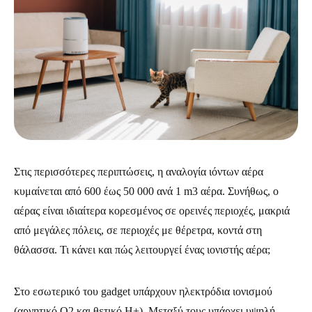
Στις περισσότερες περιπτώσεις, η αναλογία ιόντων αέρα
κυμαίνεται από 600 έως 50 000 ανά 1 m3 αέρα. Συνήθως, ο
αέρας είναι ιδιαίτερα κορεσμένος σε ορεινές περιοχές, μακριά
από μεγάλες πόλεις, σε περιοχές με θέρετρα, κοντά στη
θάλασσα. Τι κάνει και πώς λειτουργεί ένας ιονιστής αέρα;
Στο εσωτερικό του gadget υπάρχουν ηλεκτρόδια ιονισμού
(αρνητικό Ο2 και θετικό Η+). Μεταξύ τους υπάρχει υψηλή