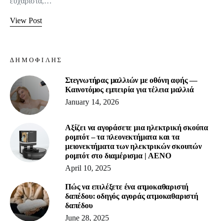
ευχάριστα,…
View Post
ΔΗΜΟΦΙΛΉΣ
Στεγνωτήρας μαλλιών με οθόνη αφής —
Καινοτόμος εμπειρία για τέλεια μαλλιά
January 14, 2026
Αξίζει να αγοράσετε μια ηλεκτρική σκούπα
ρομπότ – τα πλεονεκτήματα και τα
μειονεκτήματα των ηλεκτρικών σκουπών
ρομπότ στο διαμέρισμα | AENO
April 10, 2025
Πώς να επιλέξετε ένα ατμοκαθαριστή
δαπέδου: οδηγός αγοράς ατμοκαθαριστή
δαπέδου
June 28, 2025