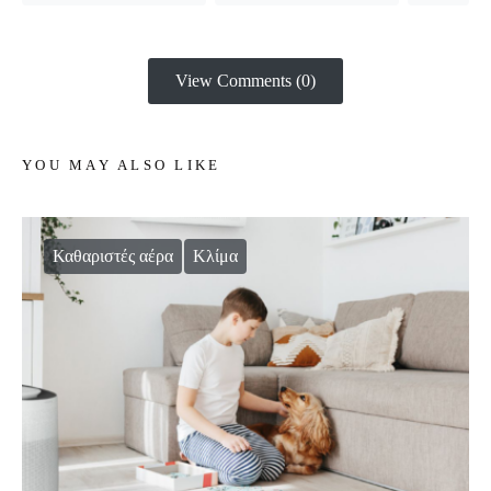
View Comments (0)
YOU MAY ALSO LIKE
Καθαριστές αέρα
Κλίμα