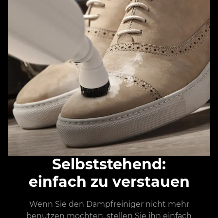
Selbststehend:
einfach zu verstauen
Wenn Sie den Dampfreiniger nicht mehr
benutzen möchten, stellen Sie ihn einfach