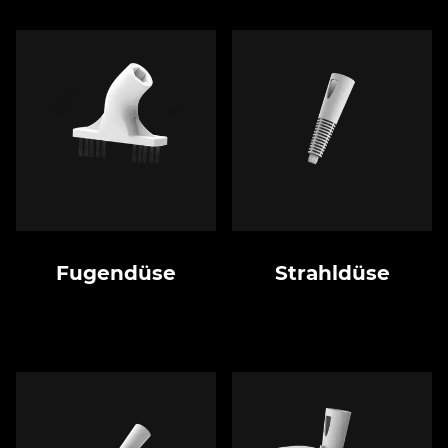
Fugendüse
Strahldüse