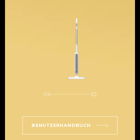
04
10
BENUTZERHANDBUCH