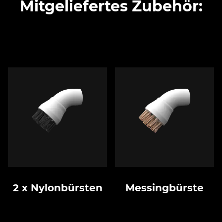
Mitgeliefertes Zubehör:
2 x Nylonbürsten
Messingbürste