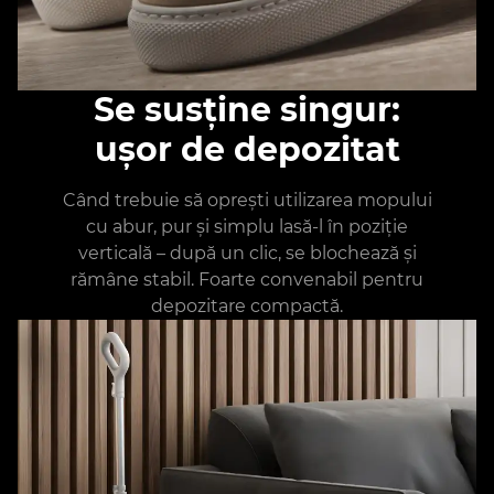
Se susține singur:
ușor de depozitat
Când trebuie să oprești utilizarea mopului
cu abur, pur și simplu lasă-l în poziție
verticală – după un clic, se blochează și
rămâne stabil. Foarte convenabil pentru
depozitare compactă.