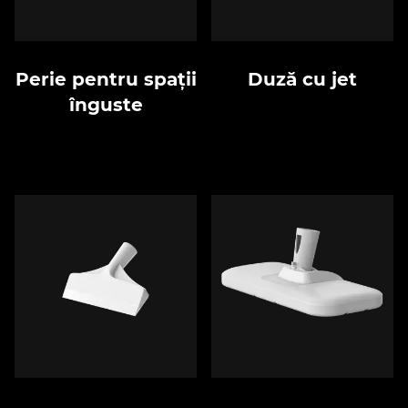
Perie pentru spații
Duză cu jet
înguste