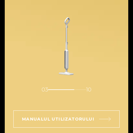
04
10
MANUALUL UTILIZATORULUI