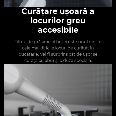
Curățare ușoară a
locurilor greu
accesibile
Filtrul de grăsime al hotei este unul dintre
cele mai dificile locuri de curățat în
bucătărie. Vei fi surprins cât de ușor se
curăță cu abur și o duză specială.