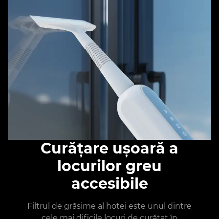
Curățare ușoară a
locurilor greu
accesibile
Filtrul de grăsime al hotei este unul dintre
cele mai dificile locuri de curățat în