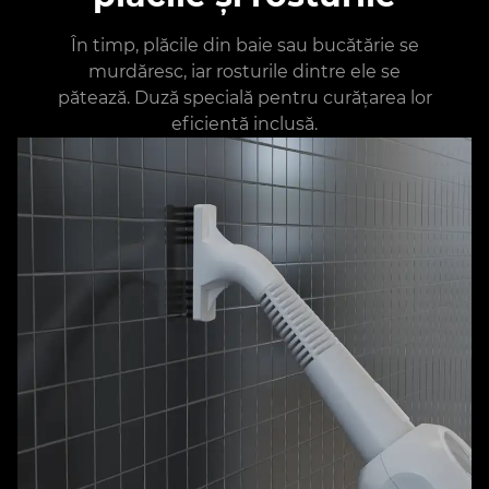
În timp, plăcile din baie sau bucătărie se
murdăresc, iar rosturile dintre ele se
pătează. Duză specială pentru curățarea lor
eficientă inclusă.