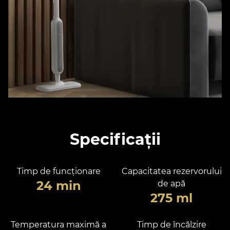
Specificații
Timp de funcționare
Capacitatea rezervorului
24 min
de apă
275 ml
Temperatura maximă a
Timp de încălzire