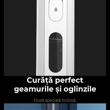
Curăță perfect
geamurile și oglinzile
Duză specială inclusă.