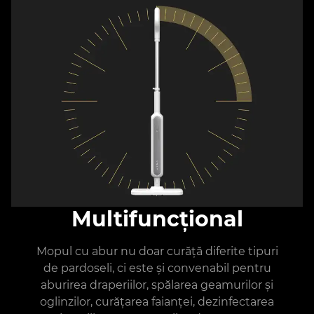
Multifuncțional
Mopul cu abur nu doar curăță diferite tipuri
de pardoseli, ci este și convenabil pentru
aburirea draperiilor, spălarea geamurilor și
oglinzilor, curățarea faianței, dezinfectarea