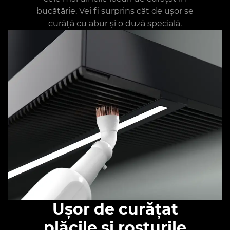
bucătărie. Vei fi surprins cât de ușor se
curăță cu abur și o duză specială.
Ușor de curățat
plăcile și rosturile