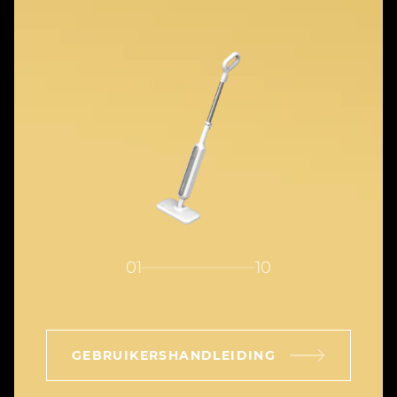
01
10
GEBRUIKERSHANDLEIDING