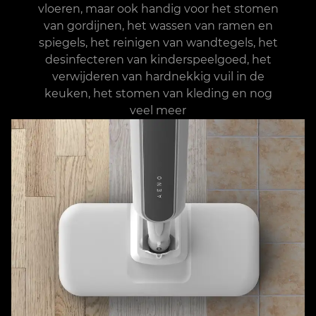
vloeren, maar ook handig voor het stomen
van gordijnen, het wassen van ramen en
spiegels, het reinigen van wandtegels, het
desinfecteren van kinderspeelgoed, het
verwijderen van hardnekkig vuil in de
keuken, het stomen van kleding en nog
veel meer