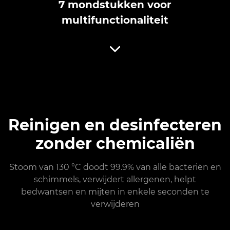
7 mondstukken voor
multifunctionaliteit
Reinigen en desinfecteren
zonder chemicaliën
Stoom van 130 °C doodt 99.9% van alle bacteriën en
schimmels, verwijdert allergenen, helpt
bedwantsen en mijten in enkele seconden te
verwijderen