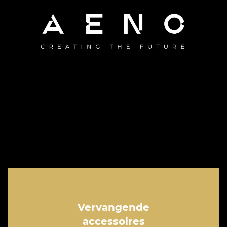
Vervangende
accessoires