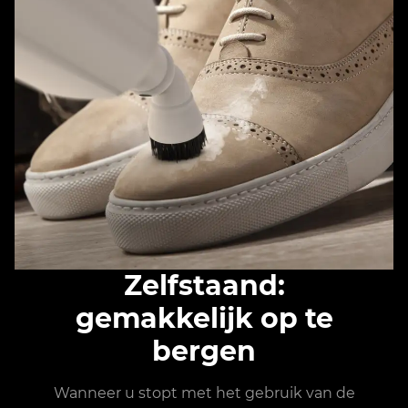
Zelfstaand:
gemakkelijk op te
bergen
Wanneer u stopt met het gebruik van de