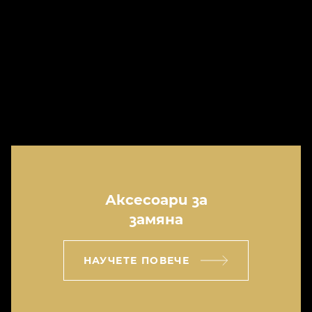
Аксесоари за
замяна
НАУЧЕТЕ ПОВЕЧЕ