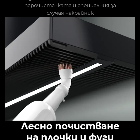
парочистачката и специалния за
случая накрайник
Лесно почистване
на плочки и фуги