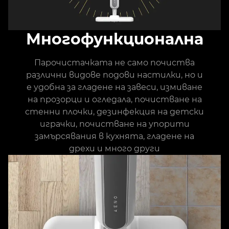
Многофункционална
Парочистачката не само почиства
различни видове подови настилки, но и
е удобна за гладене на завеси, измиване
на прозорци и огледала, почистване на
стенни плочки, дезинфекция на детски
играчки, почистване на упорити
замърсявания в кухнята, гладене на
дрехи и много други