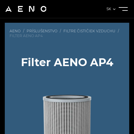
SK
AENO
/
PRÍSLUŠENSTVO
/
FILTRE ČISTIČIEK VZDUCHU
/
FILTER AENO AP4
Filter AENO AP4