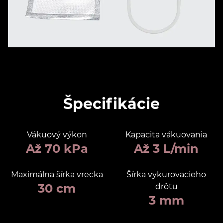
Špecifikácie
Vákuový výkon
Kapacita vákuovania
Až 70 kPa
Až 3 L/min
Maximálna šírka vrecka
Šírka vykurovacieho
30 cm
drôtu
3 mm