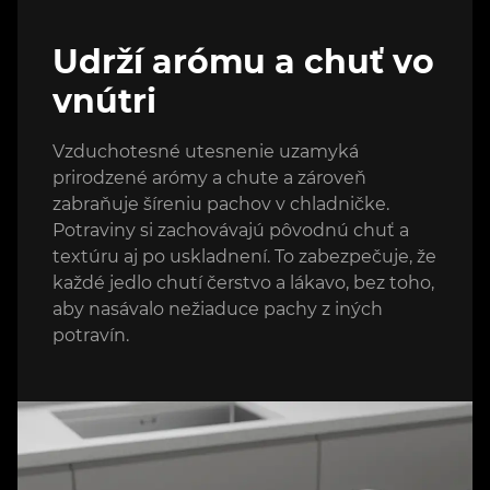
Udrží arómu a chuť vo
vnútri
Vzduchotesné utesnenie uzamyká
prirodzené arómy a chute a zároveň
zabraňuje šíreniu pachov v chladničke.
Potraviny si zachovávajú pôvodnú chuť a
textúru aj po uskladnení. To zabezpečuje, že
každé jedlo chutí čerstvo a lákavo, bez toho,
aby nasávalo nežiaduce pachy z iných
potravín.