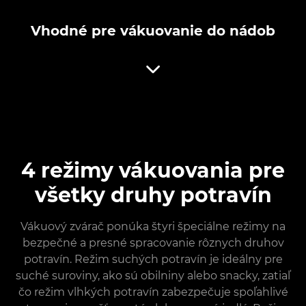
Vhodné pre vákuovanie do nádob
4 režimy vákuovania pre
všetky druhy potravín
Vákuový zvárač ponúka štyri špeciálne režimy na
bezpečné a presné spracovanie rôznych druhov
potravín. Režim suchých potravín je ideálny pre
suché suroviny, ako sú obilniny alebo snacky, zatiaľ
čo režim vlhkých potravín zabezpečuje spoľahlivé