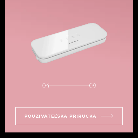
04
08
POUŽÍVATEĽSKÁ PRÍRUČKA