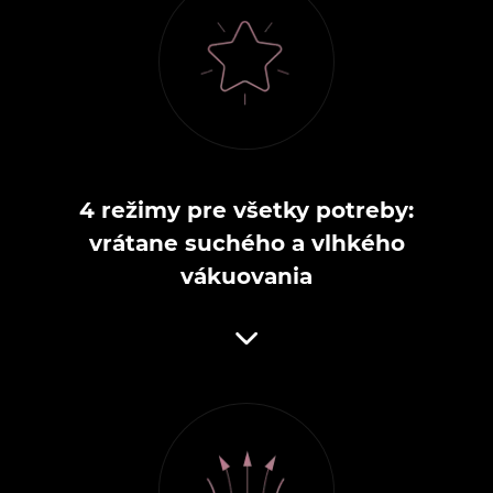
4 režimy pre všetky potreby:
vrátane suchého a vlhkého
vákuovania