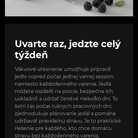
Uvarte raz, jedzte celý
týždeň
Vákuové utesnenie umožňuje pripraviť
jedlo vopred počas jednej varnej session
namiesto každodenného varenia. Jedlá
môžete rozdeliť na porcie, bezpečne ich
uskladniť a udržať čerstvé niekoľko dní. To
šetrí čas počas rušných pracovných dní,
zjednodušuje plánovanie jedál a pomáha
udržiavať pravidelnú stravu. Je to praktické
riešenie pre každého, kto chce domácu
stravu bez každodenného varenia.