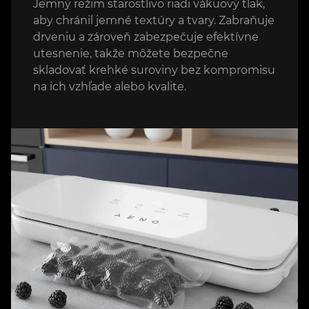
Jemný režim starostlivo riadi vákuový tlak,
aby chránil jemné textúry a tvary. Zabraňuje
drveniu a zároveň zabezpečuje efektívne
utesnenie, takže môžete bezpečne
skladovať krehké suroviny bez kompromisu
na ich vzhľade alebo kvalite.