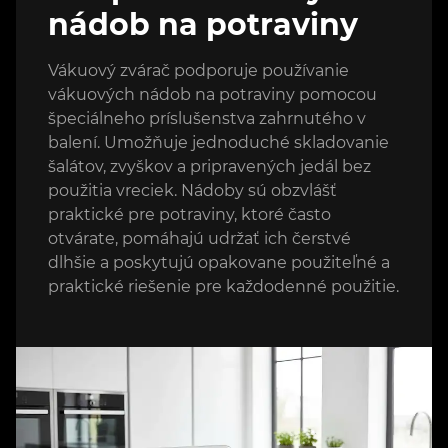
nádob na potraviny
Vákuový zvárač podporuje používanie
vákuových nádob na potraviny pomocou
špeciálneho príslušenstva zahrnutého v
balení. Umožňuje jednoduché skladovanie
šalátov, zvyškov a pripravených jedál bez
použitia vreciek. Nádoby sú obzvlášť
praktické pre potraviny, ktoré často
otvárate, pomáhajú udržať ich čerstvé
dlhšie a poskytujú opakovane použiteľné a
praktické riešenie pre každodenné použitie.