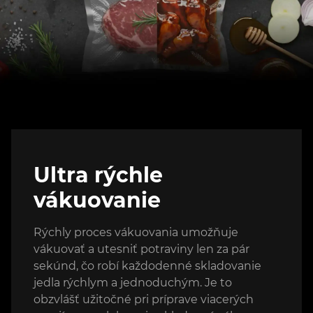
Ultra rýchle
vákuovanie
Rýchly proces vákuovania umožňuje
vákuovať a utesniť potraviny len za pár
sekúnd, čo robí každodenné skladovanie
jedla rýchlym a jednoduchým. Je to
obzvlášť užitočné pri príprave viacerých