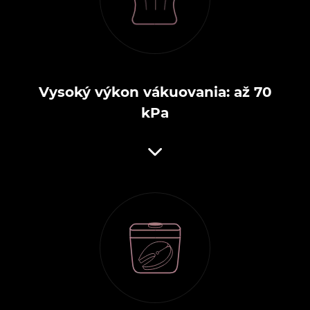
Vysoký výkon vákuovania: až 70
kPa