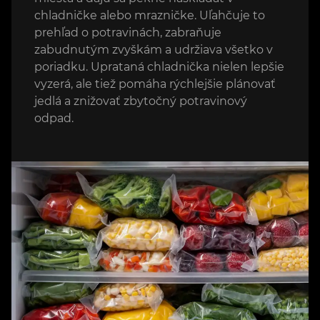
chladničke alebo mrazničke. Uľahčuje to
prehľad o potravinách, zabraňuje
zabudnutým zvyškám a udržiava všetko v
poriadku. Uprataná chladnička nielen lepšie
vyzerá, ale tiež pomáha rýchlejšie plánovať
jedlá a znižovať zbytočný potravinový
odpad.