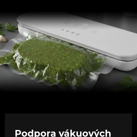
Podpora vákuových