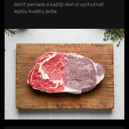
šetriť peniaze a každý deň si vychutnať
lepšiu kvalitu jedla.