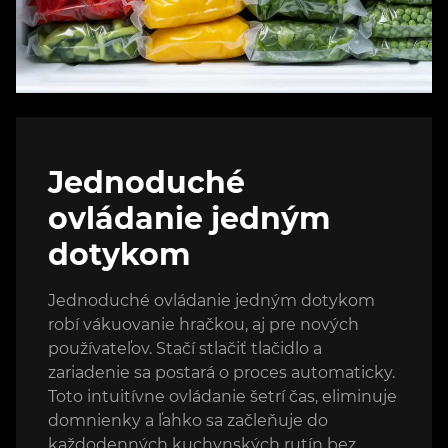
Jednoduché
ovládanie jedným
dotykom
Jednoduché ovládanie jedným dotykom
robí vákuovanie hračkou, aj pre nových
používateľov. Stačí stlačiť tlačidlo a
zariadenie sa postará o proces automaticky.
Toto intuitívne ovládanie šetrí čas, eliminuje
domnienky a ľahko sa začleňuje do
každodenných kuchynských rutín bez