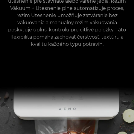
utesnenie pre šťavnaté alebo varené jedlá. Režim
Vákuum + Utesnenie plne automatizuje proces,
režim Utesnenie umožňuje zatváranie bez
vákuovania a manuálny režim vákuovania
poskytuje úplnú kontrolu pre citlivé položky. Táto
flexibilita pomáha zachovať čerstvosť, textúru a
kvalitu každého typu potravín.