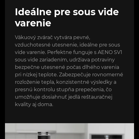
Ideálne pre sous vide
varenie
Vákuový zvárač vytvára pevné,
vzduchotesné utesnenie, ideálne pre sous
vide varenie. Perfektne funguje s AENO SV1
sous vide zariadením, udržiava potraviny
bezpečne utesnené počas dlhého varenia
pri nízkej teplote. Zabezpečuje rovnomerné
rozloženie tepla, konzistentné výsledky a
presnú kontrolu stupňa prepečenia, čo
umožňuje dosiahnuť jedlá reštauračnej
kvality aj doma.