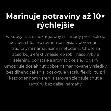
Marinuje potraviny až 10×
rýchlejšie
Vákuový tlak umožňuje, aby marinády prenikali do
potravín hlbšie a rovnomernejšie v porovnaní s
tradičnými namáčacími metódami. Chute sa
absorbujú efektívnejšie, čo robí mäso, ryby a
zeleninu bohatšie a aromatickejšie. To vám
umožňuje dosiahnuť dobre namarinované výsledky
bez dlhého čakania, poskytuje väčšiu flexibilitu pri
každodennom varení a zároveň zlepšuje chuť a
textúru bez ďalšej námahy.