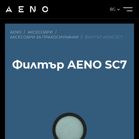
BG
AENO
/
АКСЕСОАРИ
/
АКСЕСОАРИ ЗА ПРАХОСМУКАЧКИ
/
ФИЛТЪР AENO SC7
Филтър AENO SC7