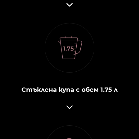
Стъклена купа с обем 1.75 л