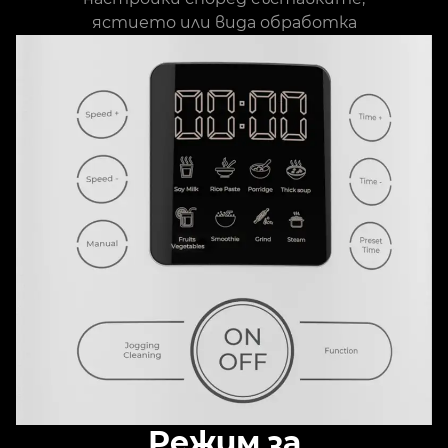
ястието или вида обработка
Режим за