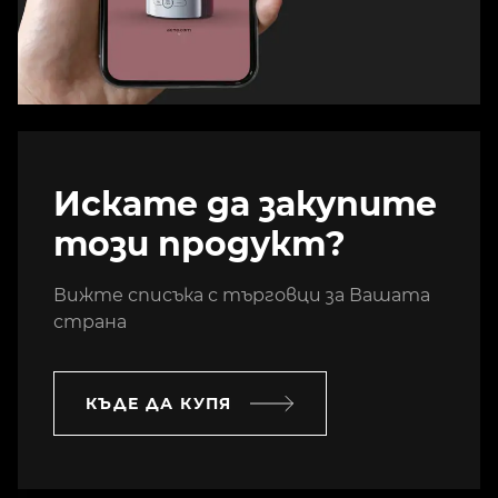
Искате да закупите
този продукт?
Вижте списъка с търговци за Вашата
страна
КЪДЕ ДА КУПЯ