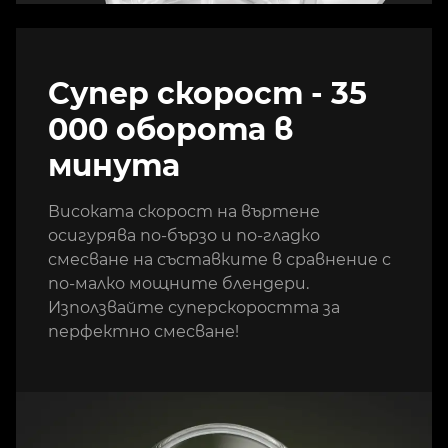
Супер скорост - 35
000 оборота в
минута
Високата скорост на въртене
осигурява по-бързо и по-гладко
смесване на съставките в сравнение с
по-малко мощните блендери.
Използвайте суперскоростта за
перфектно смесване!