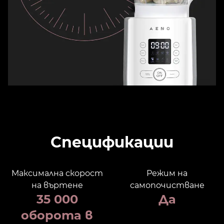
Спецификации
Максимална скорост
Режим на
на въртене
самопочистване
35 000
Да
оборота в