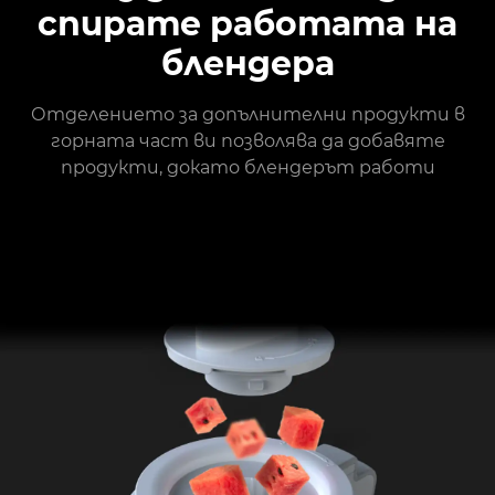
спирате работата на
блендера
Отделението за допълнителни продукти в
горната част ви позволява да добавяте
продукти, докато блендерът работи