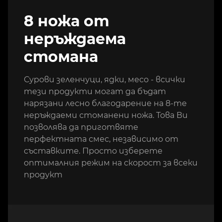
8 ножа от
неръждаема
стомана
Сурови зеленчуци, ядки, месо - всички
тези продукти могат да бъдат
нарязани лесно благодарение на 8-те
неръждаеми стоманени ножа. Това Ви
позволява да приготвяте
перфектната смес, независимо от
съставките. Просто изберете
оптималния режим на скорост за всеки
продукт