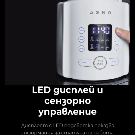
LED дисплей и
сензорно
управление
Дисплеят с LED подсветка показва
информация за статуса на работа: