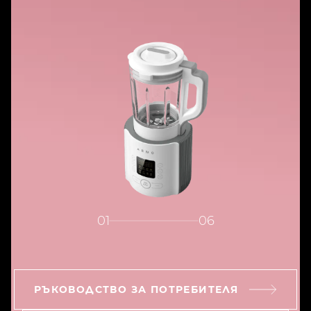
01
06
РЪКОВОДСТВО ЗА ПОТРЕБИТЕЛЯ