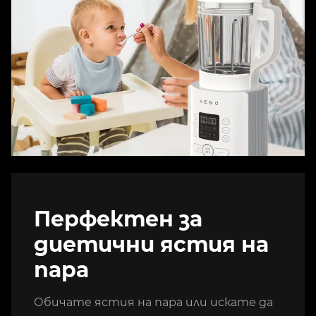
Перфектен за
диетични ястия на
пара
Обичате ястия на пара или искате да