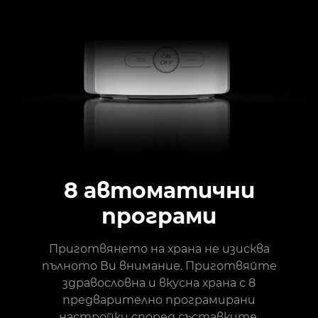
8 автоматични
програми
Приготвянето на храна не изисква
пълното Ви внимание. Приготвяйте
здравословна и вкусна храна с 8
предварително програмирани
настройки според съставките,