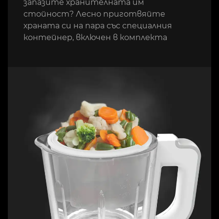
запазите хранителната им
стойност? Лесно приготвяйте
храната си на пара със специалния
контейнер, включен в комплекта