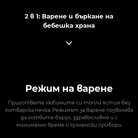
2 в 1: Варене и бъркане на
бебешка храна
Режим на варене
Пригответе любимите си топли ястия без
готварска печка. Режимът за варене позволява
да готвите бързо, здравословно и с
минимално време и кухненски прибори