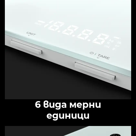
6 вида мерни
единици