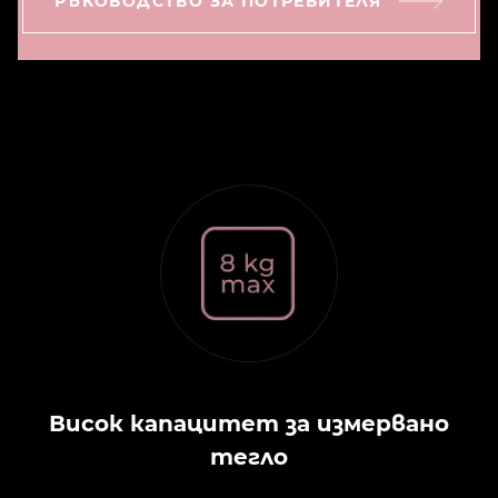
РЪКОВОДСТВО ЗА ПОТРЕБИТЕЛЯ
Висок капацитет за измервано
тегло