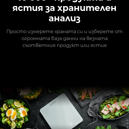
ястия за хранителен
анализ
Просто измерете храната си и изберете от
огромната база данни на везната
съответния продукт или ястие