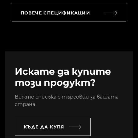
ПОВЕЧЕ СПЕЦИФИКАЦИИ
Искате да купите
този продукт?
Вижте списъка с търговци за вашата
страна
КЪДЕ ДА КУПЯ