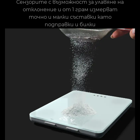
Сензорите с възможност за улавяне на
отклонение и от 1 грам измерват
точно и малки съставки като
подправки и билки