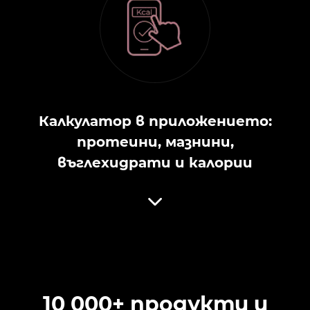
Калкулатор в приложението:
протеини, мазнини,
въглехидрати и калории
10 000+ продукти и