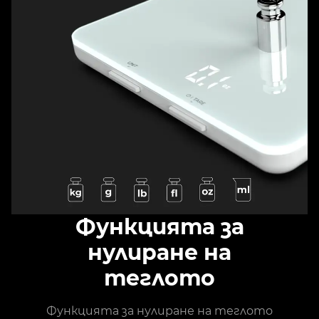
Функцията за
нулиране на
теглото
Функцията за нулиране на теглото