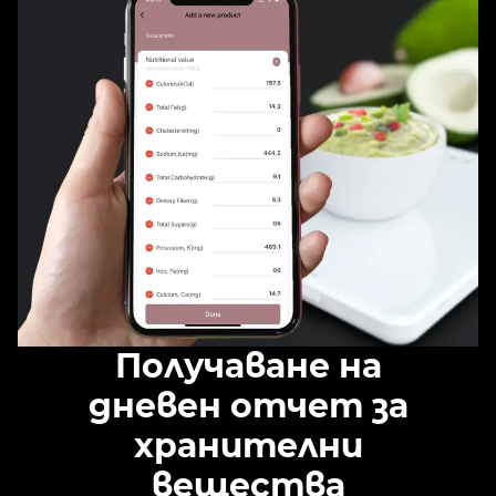
Получаване на
дневен отчет за
хранителни
вещества