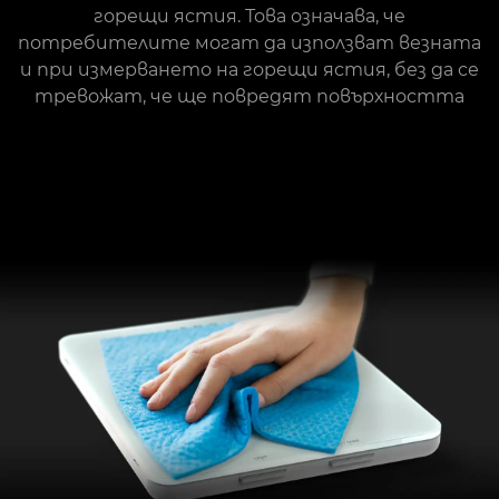
горещи ястия. Това означава, че
потребителите могат да използват везната
и при измерването на горещи ястия, без да се
тревожат, че ще повредят повърхността