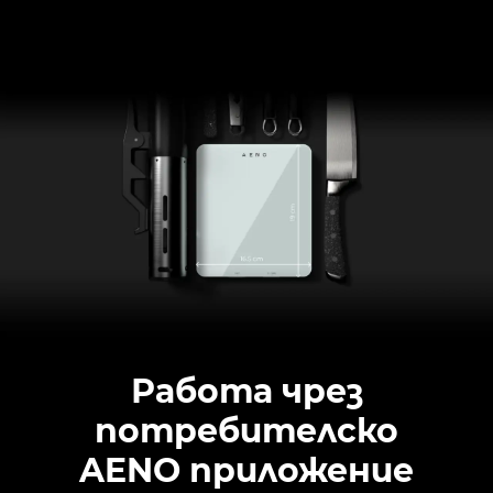
Работа чрез
потребителско
AENO приложение