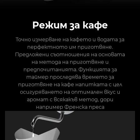
Режим за кафе
Точно измерване на кафето и водата за
перфектното им приготвяне.
Предложени съотношения на основата
на метода на приготвяне и
предпочитанията. Функцията за
таймер проследява времето за
приготвяне на кафе напитката с цел
осигуряването на оптимален вкус и
аромат с всякакъв метод, дори
например Френска преса