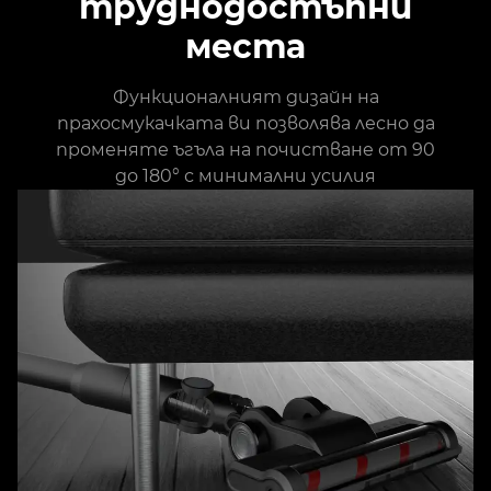
труднодостъпни
места
Функционалният дизайн на
прахосмукачката ви позволява лесно да
променяте ъгъла на почистване от 90
до 180° с минимални усилия