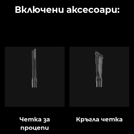
Включени аксесоари:
Четка за
Кръгла четка
процепи