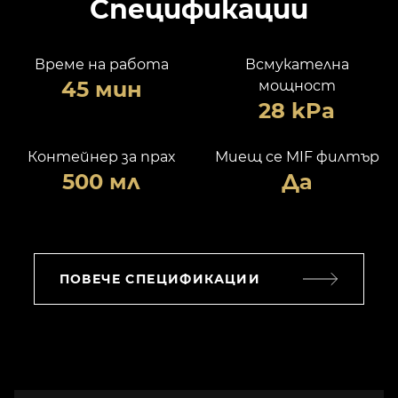
Спецификации
Време на работа
Всмукателна
45 мин
мощност
28 kPa
Контейнер за прах
Миещ се MIF филтър
500 мл
Да
ПОВЕЧЕ СПЕЦИФИКАЦИИ