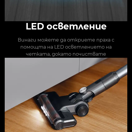
LED осветление
Винаги можете да откриете праха с
помощта на LED осветлението на
четката, докато почиствате