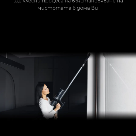
ще улесни процеса на възстановяване на
чистотата в дома Ви