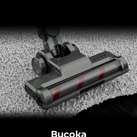
Висока