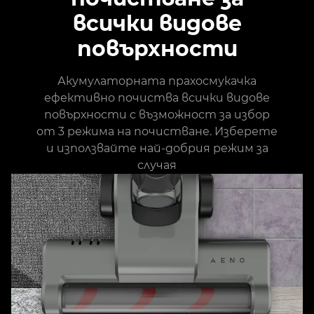
всички видове
повърхности
Акумулаторната прахосмукачка
ефективно почиства всички видове
повърхности с възможност за избор
от 3 режима на почистване. Изберете
и използвайте най-добрия режим за
случая