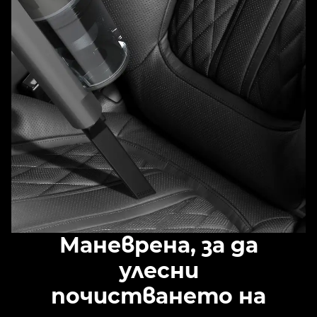
Маневрена, за да
улесни
почистването на