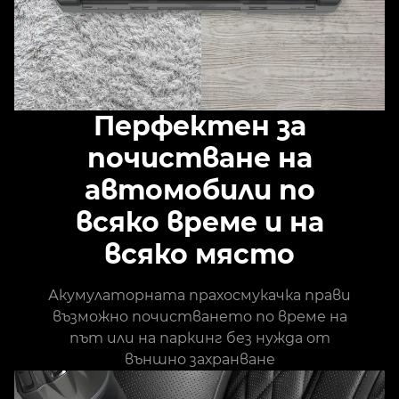
Перфектен за
почистване на
автомобили по
всяко време и на
всяко място
Акумулаторната прахосмукачка прави
възможно почистването по време на
път или на паркинг без нужда от
външно захранване