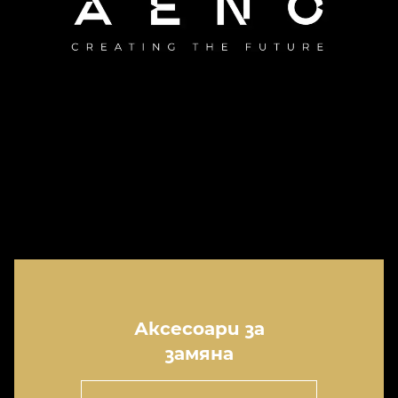
Аксесоари за
замяна