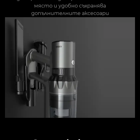
място и удобно съхранява
допълнителните аксесоари