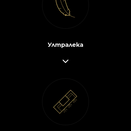
Ултралека