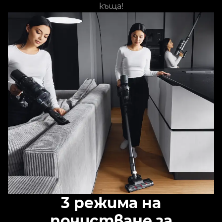
къща!
3 режима на
почистване за