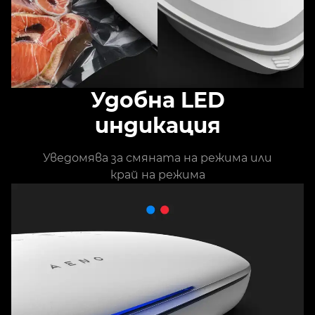
Удобна LED
индикация
Уведомявa за смяната на режима или
край на режима