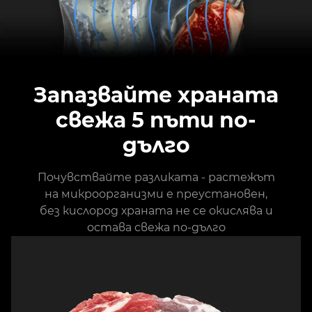
Запазвайте храната
свежа 5 пъти по-
дълго
Почувствайте разликата - растежът
на микроорганизми е преустановен,
без кислород храната не се окислява и
остава свежа по-дълго