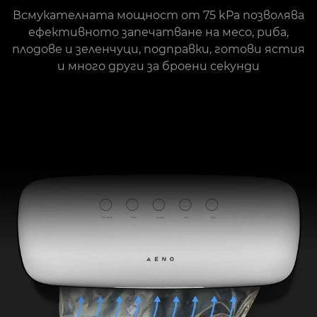
Всмукателната мощност от 75 kPa позволява
ефективното запечатване на месо, риба,
плодове и зеленчуци, подправки, готови ястия
и много други за броени секунди