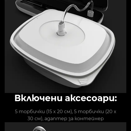
Включени аксесоари:
5 торбички (15 x 20 см), 5 торбички (20 x
30 см), адаптер за контейнер