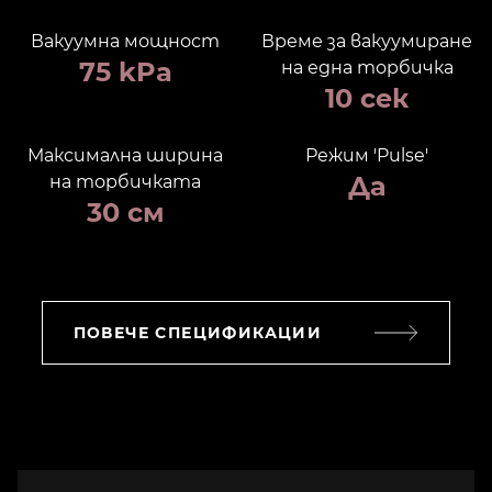
Вакуумна мощност
Време за вакуумиране
75 kPa
на една торбичка
10 сек
Максимална ширина
Режим 'Pulse'
Да
на торбичката
30 см
ПОВЕЧЕ СПЕЦИФИКАЦИИ