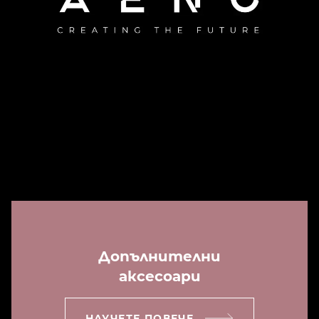
Допълнителни
аксесоари
НАУЧЕТЕ ПОВЕЧЕ