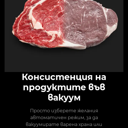
Консистенция на
продуктите във
вакуум
Просто изберете желания
автоматичен режим, за да
вакуумирате варена храна или