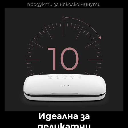
продукти за няколко минути
Идеална за
деликатни