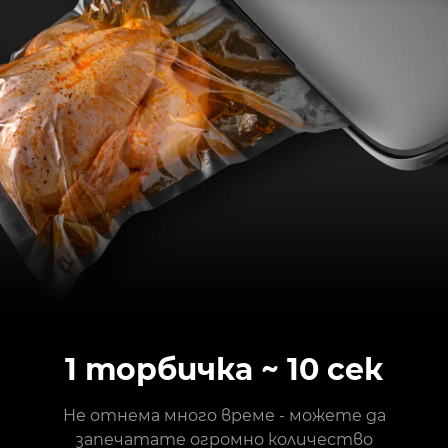
1 торбичка ~ 10 сек
Не отнема много време - можете да
запечатате огромно количество