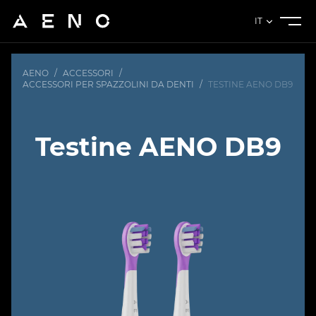
IT
AENO
/
ACCESSORI
/
ACCESSORI PER SPAZZOLINI DA DENTI
/
TESTINE AENO DB9
Testine AENO DB9