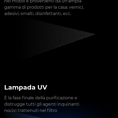
nei mobili e provenienti da un'ampia
gamma di prodotti per la casa: vernici,
adesivi, smalti, disinfettanti, ecc.
Lampada UV
È la fase finale della purificazione e
distrugge tutti gli agenti inquinanti
nocivi trattenuti nel filtro