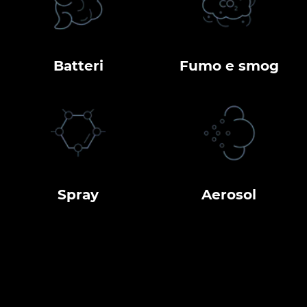
Batteri
Fumo e smog
Spray
Aerosol