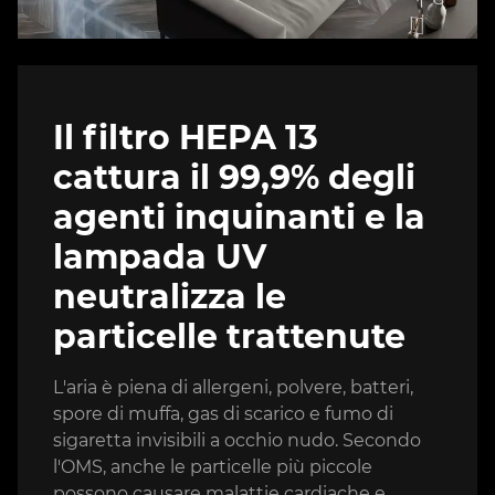
Il filtro HEPA 13
cattura il 99,9% degli
agenti inquinanti e la
lampada UV
neutralizza le
particelle trattenute
L'aria è piena di allergeni, polvere, batteri,
spore di muffa, gas di scarico e fumo di
sigaretta invisibili a occhio nudo. Secondo
l'OMS, anche le particelle più piccole
possono causare malattie cardiache e