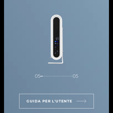
05
05
GUIDA PER L'UTENTE