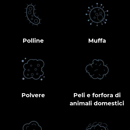
Polline
Muffa
Polvere
Peli e forfora di
animali domestici