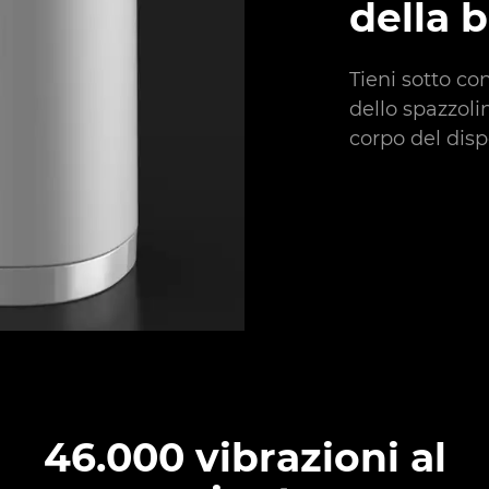
della b
Tieni sotto cont
dello spazzoli
corpo del disp
46.000 vibrazioni al