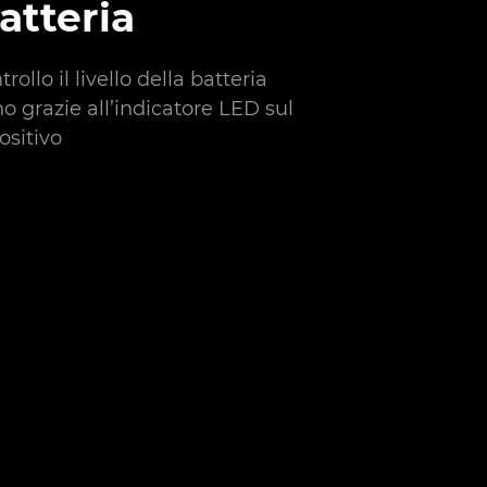
atteria
rollo il livello della batteria
no grazie all’indicatore LED sul
ositivo