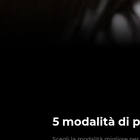
5 modalità di p
Scegli la modalità migliore per 