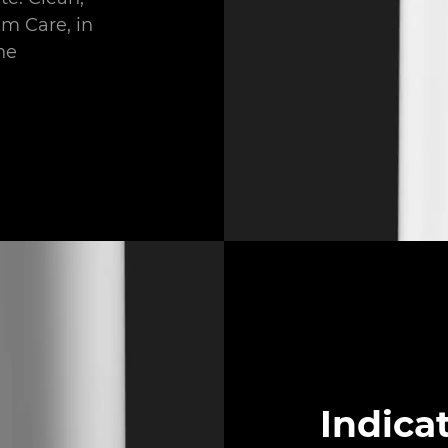
m Care, in
he
Indicat