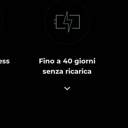
ess
Fino a 40 giorni
senza ricarica