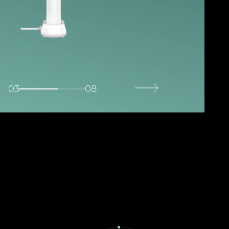
03
08