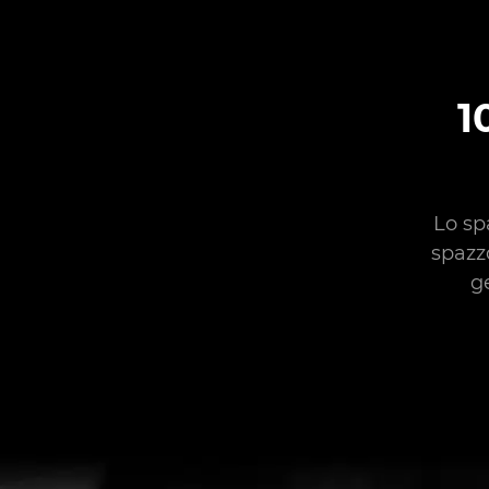
1
Lo sp
spazz
g