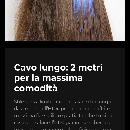
Cavo lungo: 2 metri
per la massima
comodità
Stile senza limiti grazie al cavo extra lungo
da 2 metri dell’HD4, progettato per offrire
massima flessibilità e praticità. Che tu sia a
casa o in salone, l’HD4 garantisce libertà di
movimento per uno styling fluido e senza