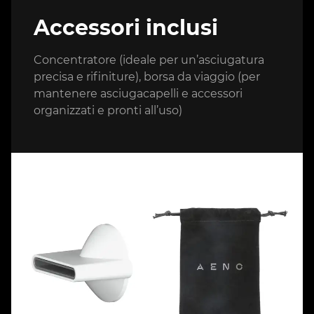
Accessori inclusi
Concentratore (ideale per un’asciugatura
precisa e rifiniture), borsa da viaggio (per
mantenere asciugacapelli e accessori
organizzati e pronti all’uso)