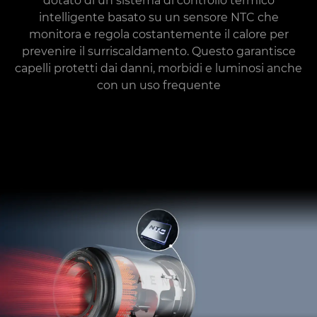
dotato di un sistema di controllo termico
intelligente basato su un sensore NTC che
monitora e regola costantemente il calore per
prevenire il surriscaldamento. Questo garantisce
capelli protetti dai danni, morbidi e luminosi anche
con un uso frequente