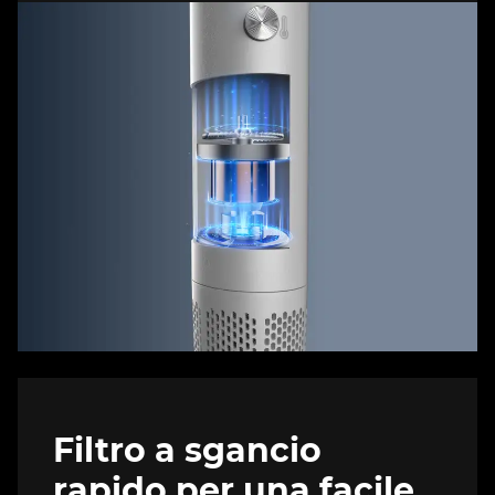
Filtro a sgancio
rapido per una facile