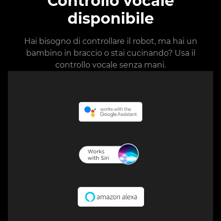
Controllo vocale
disponibile
Hai bisogno di controllare il robot, ma hai un
bambino in braccio o stai cucinando? Usa il
controllo vocale senza mani.