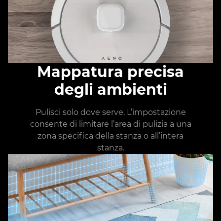
Mappatura precisa
degli ambienti
Pulisci solo dove serve. L’impostazione
consente di limitare l’area di pulizia a una
zona specifica della stanza o all’intera
stanza.