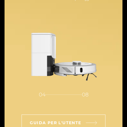
04
08
GUIDA PER L'UTENTE