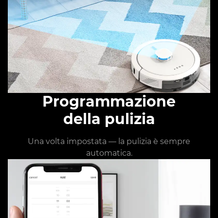
Programmazione
della pulizia
Una volta impostata — la pulizia è sempre
automatica.