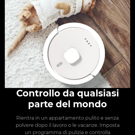
Controllo da qualsiasi
parte del mondo
Rientra in un appartamento pulito e senza
polvere dopo il lavoro o le vacanze. Imposta
un programma di pulizia e controlla