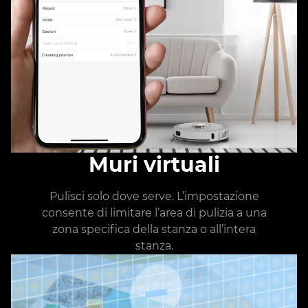
Muri virtuali
Pulisci solo dove serve. L’impostazione
consente di limitare l’area di pulizia a una
zona specifica della stanza o all’intera
stanza.