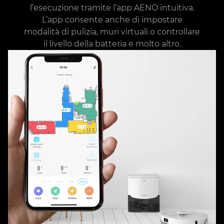
l’esecuzione tramite l’app AENO intuitiva.
L’app consente anche di impostare
modalità di pulizia, muri virtuali o controllare
il livello della batteria e molto altro.