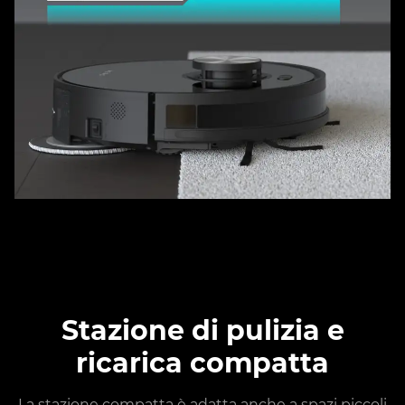
Stazione di pulizia e
ricarica compatta
La stazione compatta è adatta anche a spazi piccoli