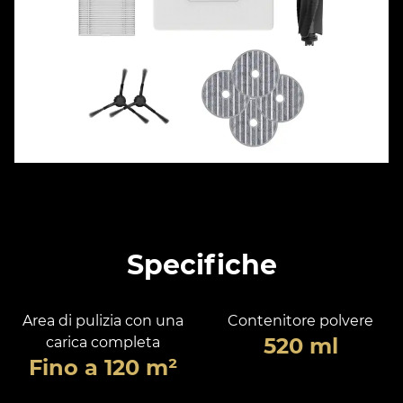
Specifiche
Area di pulizia con una
Contenitore polvere
520 ml
carica completa
Fino a 120 m²