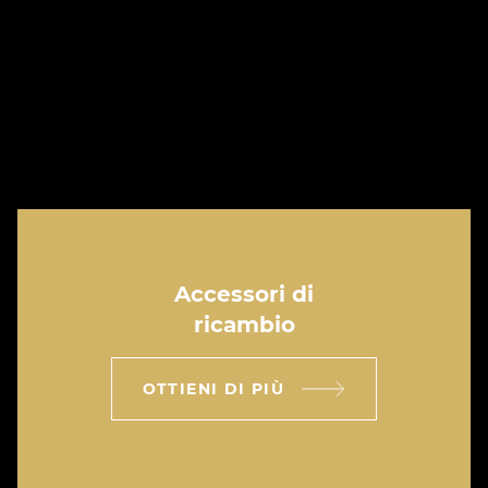
Accessori di
ricambio
OTTIENI DI PIÙ