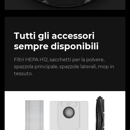
Tutti gli accessori
sempre disponibili
Filtri HEPA H12, sacchetti per la polvere,
spazzola principale, spazzole laterali, mop in
tessuto.