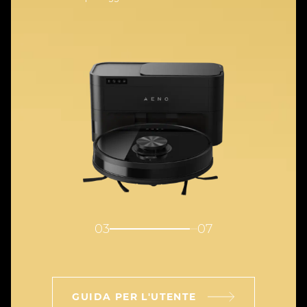
04
07
GUIDA PER L'UTENTE