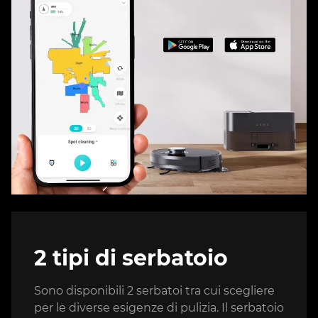
2 tipi di serbatoio
Sono disponibili 2 serbatoi tra cui scegliere
per le diverse esigenze di pulizia. Il serbatoio