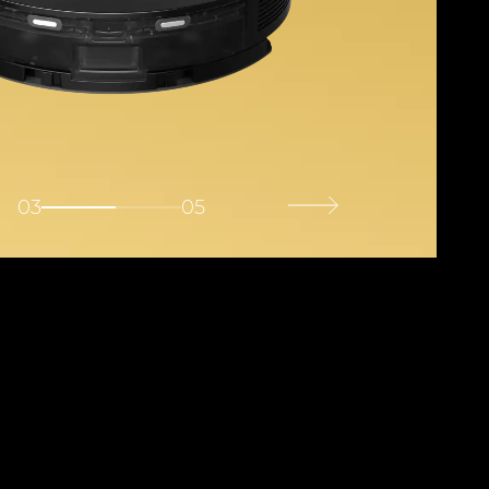
03
05