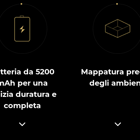
tteria da 5200
Mappatura pre
mAh per una
degli ambien
izia duratura e
completa