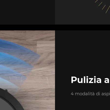
Pulizia 
4 modalità di asp