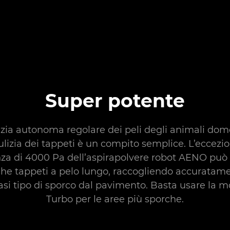
Super potente
izia autonoma regolare dei peli degli animali dome
ulizia dei tappeti è un compito semplice. L’eccezi
za di 4000 Pa dell’aspirapolvere robot AENO può 
he tappeti a pelo lungo, raccogliendo accuratam
asi tipo di sporco dal pavimento. Basta usare la m
Turbo per le aree più sporche.