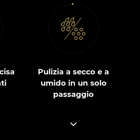
cisa
Pulizia a secco e a
ti
umido in un solo
passaggio