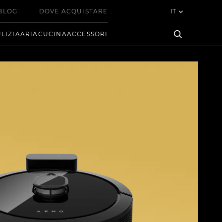
BLOG
DOVE ACQUISTARE
IT
LIZIA
ARIA
CUCINA
ACCESSORI