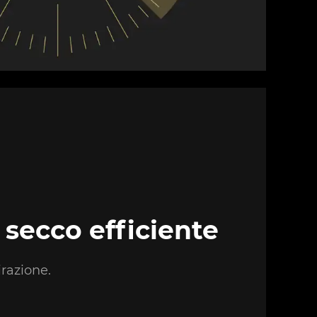
a secco efficiente
irazione.