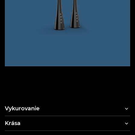
Vykurovanie
Krása
Fén na vlasy