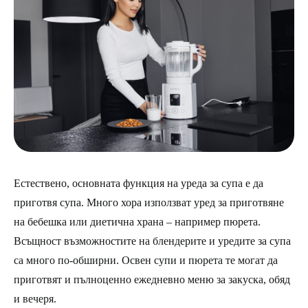
Естествено, основната функция на уреда за супа е да
приготвя супа. Много хора използват уред за приготвяне
на бебешка или диетична храна – например пюрета.
Всъщност възможностите на блендерите и уредите за супа
са много по-обширни. Освен супи и пюрета те могат да
приготвят и пълноценно ежедневно меню за закуска, обяд
и вечеря.