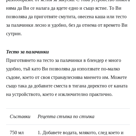
няма да Ви се налага да ядете едно и също ястие. То Ви
позволява да приготвяте смутита, овесена каша или тесто
за палачинки лесно и удобно, без да отнема от времето Ви
сутрин.
Тесто за палачинки
Приготвянето на тесто за палачинки в блендер е много
удобно, тъй като Ви позволява да използвате по-малко
съдове, което от своя странаулеснява миенето им. Можете
също така да добавите сместа в тигана директно от каната
на устройството, което е изключително практично.
Съставки
Рецепта стъпка по стъпка
750 мл
1. Добавете водата, млякото, след което и