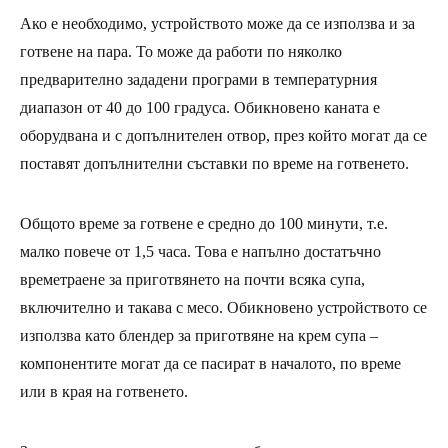
Ако е необходимо, устройството може да се използва и за
готвене на пара. То може да работи по няколко
предварително зададени програми в температурния
диапазон от 40 до 100 градуса. Обикновено каната е
оборудвана и с допълнителен отвор, през който могат да се
поставят допълнителни съставки по време на готвенето.
Общото време за готвене е средно до 100 минути, т.е.
малко повече от 1,5 часа. Това е напълно достатъчно
времетраене за приготвянето на почти всяка супа,
включително и такава с месо. Обикновено устройството се
използва като блендер за приготвяне на крем супа –
компонентите могат да се пасират в началото, по време
или в края на готвенето.