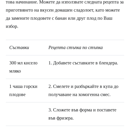
това начинание. Можете да използвате следната рецепта за
приготвянето на вкусен домашен сладолоет, като можете
да замените плодовете с банан или друг плод по Ваш
избор.
Съставки
Рецепта стъпка по стъпка
300 мл кисело
1. Добавете съставките в блендера.
мляко
1 чаша горски
2. Смелете и разбъркайте в купа до
плодове
получаване на хомогенна смес.
3. Сложете във форма и поставете
във фризера.