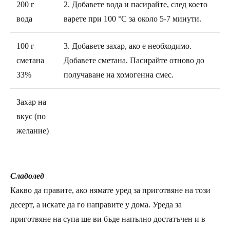
200 г
2. Добавете вода и пасирайте, след което
вода
варете при 100 °C за около 5-7 минути.
100 г
3. Добавете захар, ако е необходимо.
сметана
Добавете сметана. Пасирайте отново до
33%
получаване на хомогенна смес.
Захар на
вкус (по
желание)
Сладолед
Какво да правите, ако нямате уред за приготвяне на този
десерт, а искате да го направите у дома. Уреда за
приготвяне на супа ще ви бъде напълно достатъчен и в