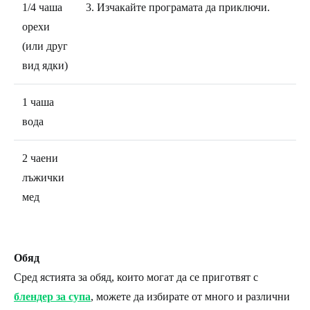
1/4 чаша
3. Изчакайте програмата да приключи.
орехи
(или друг
вид ядки)
1 чаша
вода
2 чаени
лъжички
мед
Обяд
Сред ястията за обяд, които могат да се приготвят с
блендер за супа
, можете да избирате от много и различни