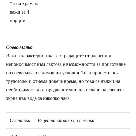
*този храмаж
важи за 4
порции
Соево мляко
Важна характеристика за страдащите от алергии и
непоносимост към лактоза е възможността за приготвяне
на соево мляко в домашни условия. Този процес е по-
трудоемък и отнема повече време, но това се дължи на
необходимостта от предварително накисване на соевите
зърна във вода за няколко часа.
Съставки
Рецепта стъпка по стъпка