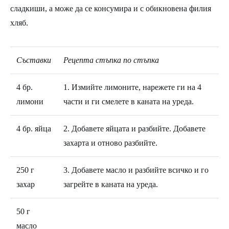
сладкиши, а може да се консумира и с обикновена филия
хляб.
Съставки
Рецепта стъпка по стъпка
4 бр.
1. Измийте лимоните, нарежете ги на 4
лимони
части и ги смелете в каната на уреда.
4 бр. яйца
2. Добавете яйцата и разбийте. Добавете
захарта и отново разбийте.
250 г
3. Добавете масло и разбийте всичко и го
захар
загрейте в каната на уреда.
50 г
масло