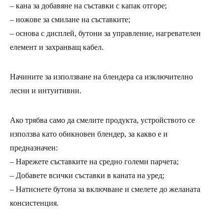
– кана за добавяне на съставки с капак отгоре;
– ножове за смилане на съставките;
– основа с дисплей, бутони за управление, нагревателен
елемент и захранващ кабел.
Начините за използване на блендера са изключително
лесни и интуитивни.
Ако трябва само да смелите продукта, устройството се
използва като обикновен блендер, за какво е и
предназначен:
– Нарежете съставките на средно големи парчета;
– Добавете всички съставки в каната на уред;
– Натиснете бутона за включване и смелете до желаната
консистенция.