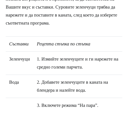
Вашите вкус и съставки. Суровите зеленчуци трябва да
нарежете и да поставите в каната, след което да изберете
съответната програма.
Съставки
Рецепта стъпка по стъпка
Зеленчуци
1. Измийте зеленчуците и ги нарежете на
средно големи парчета.
Вода
2. Добавете зеленчуците в каната на
блендера и налейте вода.
3. Включете режима “На пара”.