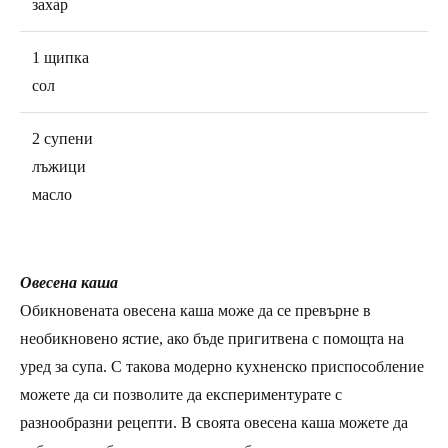
захар
1 щипка
сол
2 супени
лъжици
масло
Овесена каша
Обикновената овесена каша може да се превърне в
необикновено ястие, ако бъде пригитвена с помощта на
уред за супа. С такова модерно кухненско приспособление
можете да си позволите да експериментурате с
разнообразни рецепти. В своята овесена каша можете да