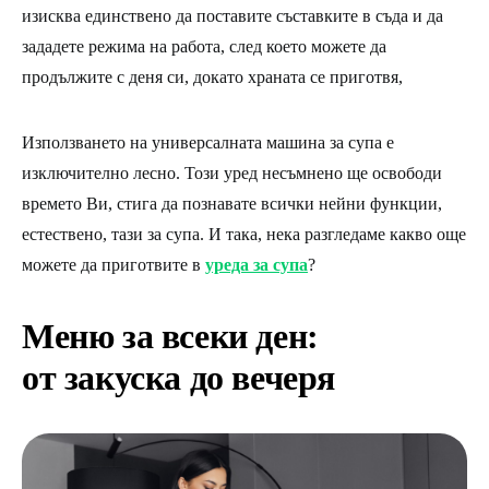
изисква единствено да поставите съставките в съда и да
зададете режима на работа, след което можете да
продължите с деня си, докато храната се приготвя,
Използването на универсалната машина за супа е
изключително лесно. Този уред несъмнено ще освободи
времето Ви, стига да познавате всички нейни функции,
естествено, тази за супа. И така, нека разгледаме какво още
можете да приготвите в
уреда за супа
?
Меню за всеки ден:
от закуска до вечеря