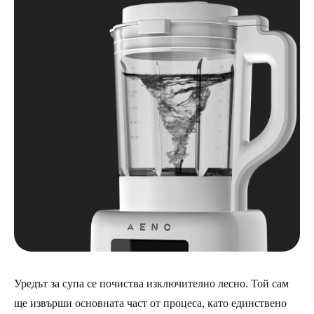
Уредът за супа се почиства изключително лесно. Той сам
ще извърши основната част от процеса, като единствено