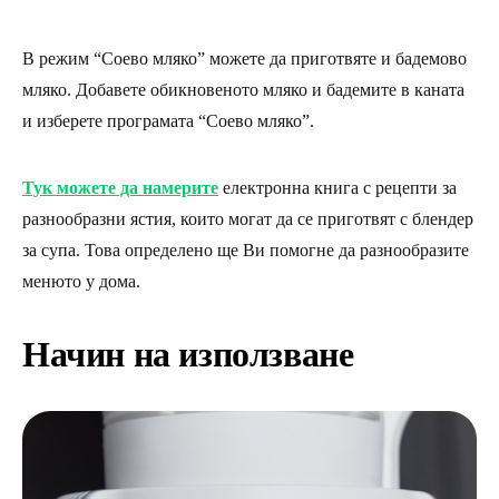
В режим “Соево мляко” можете да приготвяте и бадемово
мляко. Добавете обикновеното мляко и бадемите в каната
и изберете програмата “Соево мляко”.
Тук можете да намерите
електронна книга с рецепти за
разнообразни ястия, които могат да се приготвят с блендер
за супа. Това определено ще Ви помогне да разнообразите
менюто у дома.
Начин на използване