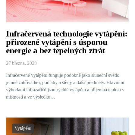
Infračervená technologie vytápění:
přirozené vytápění s úsporou
energie a bez tepelných ztrát
27 března, 2023
Infračervené vytápění funguje podobně jako sluneční světlo:
jemně zahřívá lidi, podlahy a stěny a další předměty. Hlavními
výhodami infrazářičů jsou rychlé vytápění a příjemná teplota v
místnosti a ve výsledku…
Vytápění