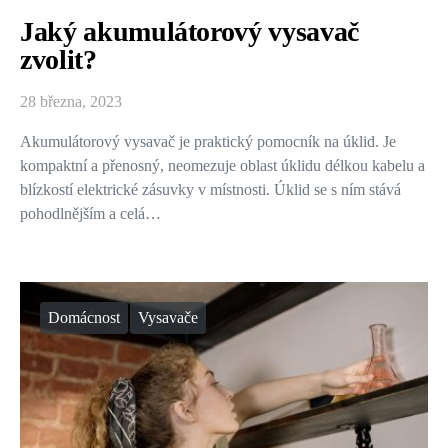
Jaký akumulátorový vysavač
zvolit?
28 března, 2023
Akumulátorový vysavač je praktický pomocník na úklid. Je
kompaktní a přenosný, neomezuje oblast úklidu délkou kabelu a
blízkostí elektrické zásuvky v místnosti. Úklid se s ním stává
pohodlnějším a celá…
Domácnost
Vysavače