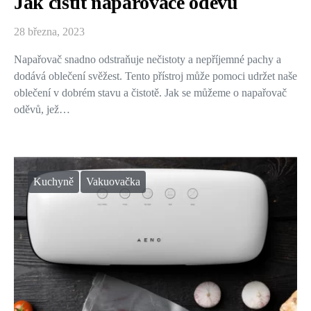
Jak čistit napařovače oděvů
28 března, 2023
Napařovač snadno odstraňuje nečistoty a nepříjemné pachy a
dodává oblečení svěžest. Tento přístroj může pomoci udržet naše
oblečení v dobrém stavu a čistotě. Jak se můžeme o napařovač
oděvů, jež…
Kuchyně
Vakuovačka