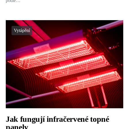
podle…
Vytápění
Jak fungují infračervené topné
panely