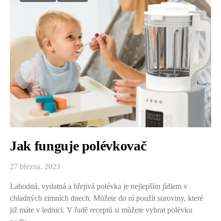
Jak funguje polévkovač
27 března, 2023
Lahodná, vydatná a hřejivá polévka je nejlepším jídlem v
chladných zimních dnech. Můžete do ní použít suroviny, které
již máte v lednici. V řadě receptů si můžete vybrat polévku