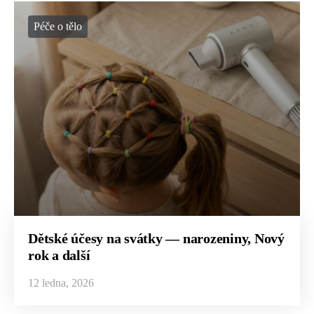
Péče o tělo
Dětské účesy na svátky — narozeniny, Nový
rok a další
12 ledna, 2026