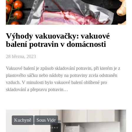
Výhody vakuovačky: vakuové
balení potravin v domácnosti
28 března, 2023
Vakuové balení je způsob skladování potravin, při kterém je z
plastového sáčku nebo nádoby na potraviny zcela odstraněn
vzduch. V minulosti bylo vakuové balení oblíbené pro
skladování a přepravu potravin…
Kuchyně
Sous Vide