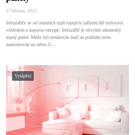
27 března, 2023
Infrazářiče se od ostatních typů topných zařízení liší stylovým
vzhledem a úsporou energie. Infrazářič je obvykle ultratenký
topný panel. Může být instalován buď na podlahu nebo
namontován na stěnu či…
Vytápění