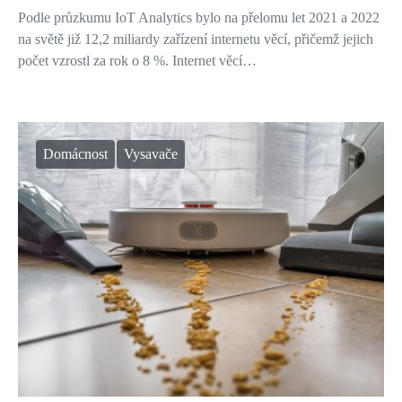
Podle průzkumu IoT Analytics bylo na přelomu let 2021 a 2022
na světě již 12,2 miliardy zařízení internetu věcí, přičemž jejich
počet vzrostl za rok o 8 %. Internet věcí…
Domácnost
Vysavače