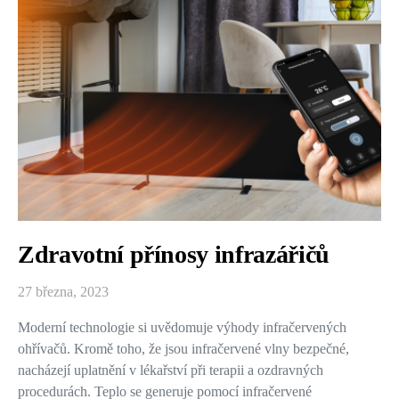
Zdravotní přínosy infrazářičů
27 března, 2023
Moderní technologie si uvědomuje výhody infračervených
ohřívačů. Kromě toho, že jsou infračervené vlny bezpečné,
nacházejí uplatnění v lékařství při terapii a ozdravných
procedurách. Teplo se generuje pomocí infračervené