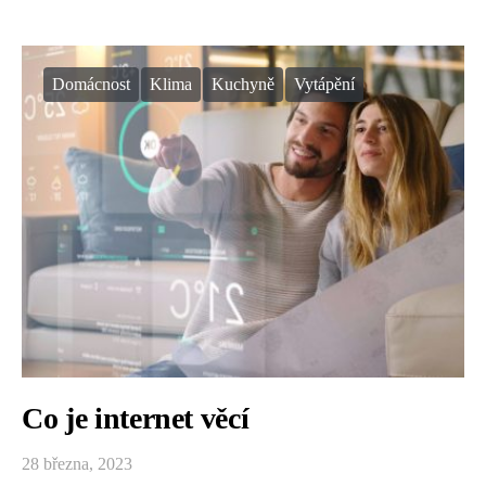
Domácnost
Klima
Kuchyně
Vytápění
Co je internet věcí
28 března, 2023