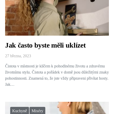
Jak často byste měli uklízet
27 března, 2023
Čistota v místnosti je klíčem k pohodlnému životu a zdravému
životnímu stylu. Čistota a pořádek v domě jsou důležitými znaky
pohostinnosti. Znamená to, že jste vždy připraveni přivítat hosty.
Jak…
Kuchyně
Mixéry