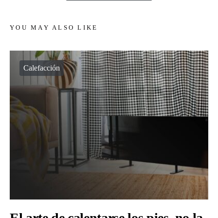
YOU MAY ALSO LIKE
Calefacción
El arte de calentarse los pies, no la