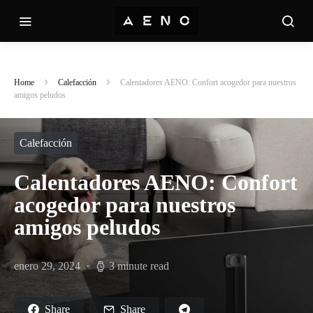
Home
Calefacción
Calentadores AENO: Confort acogedor para nuestros
amigos peludos
Calefacción
Calentadores AENO: Confort
acogedor para nuestros
amigos peludos
enero 29, 2024
3 minute read
Share
Share