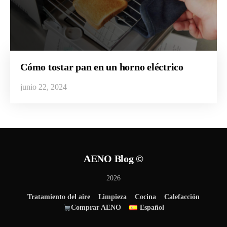
Cómo tostar pan en un horno eléctrico
junio 22, 2024
AENO Blog ©
2026
Tratamiento del aire
Limpieza
Cocina
Calefacción
Comprar AENO
Español