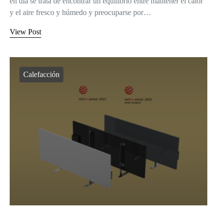
en día se trata de encontrar un equilibrio entre mantener el calor
y el aire fresco y húmedo y preocuparse por…
View Post
Calefacción