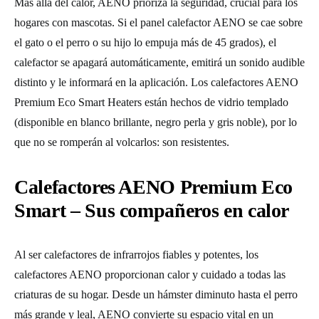
Más allá del calor, AENO prioriza la seguridad, crucial para los
hogares con mascotas. Si el panel calefactor AENO se cae sobre
el gato o el perro o su hijo lo empuja más de 45 grados), el
calefactor se apagará automáticamente, emitirá un sonido audible
distinto y le informará en la aplicación. Los calefactores AENO
Premium Eco Smart Heaters están hechos de vidrio templado
(disponible en blanco brillante, negro perla y gris noble), por lo
que no se romperán al volcarlos: son resistentes.
Calefactores AENO Premium Eco
Smart – Sus compañeros en calor
Al ser calefactores de infrarrojos fiables y potentes, los
calefactores AENO proporcionan calor y cuidado a todas las
criaturas de su hogar. Desde un hámster diminuto hasta el perro
más grande y leal, AENO convierte su espacio vital en un