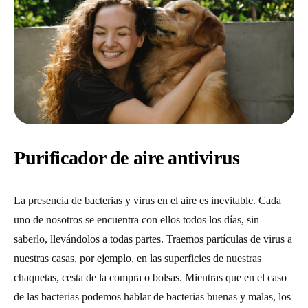
Purificador de aire antivirus
La presencia de bacterias y virus en el aire es inevitable. Cada
uno de nosotros se encuentra con ellos todos los días, sin
saberlo, llevándolos a todas partes. Traemos partículas de virus a
nuestras casas, por ejemplo, en las superficies de nuestras
chaquetas, cesta de la compra o bolsas. Mientras que en el caso
de las bacterias podemos hablar de bacterias buenas y malas, los