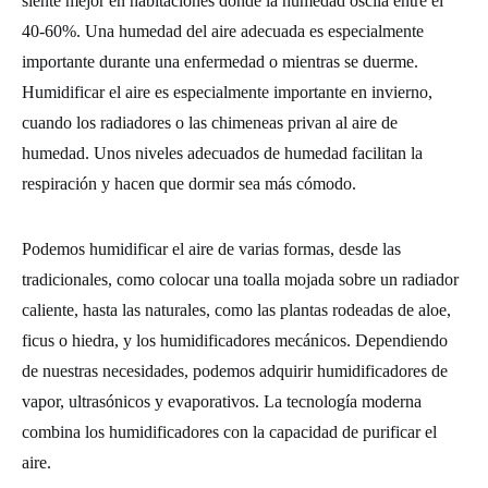
siente mejor en habitaciones donde la humedad oscila entre el
40-60%. Una humedad del aire adecuada es especialmente
importante durante una enfermedad o mientras se duerme.
Humidificar el aire es especialmente importante en invierno,
cuando los radiadores o las chimeneas privan al aire de
humedad. Unos niveles adecuados de humedad facilitan la
respiración y hacen que dormir sea más cómodo.
Podemos humidificar el aire de varias formas, desde las
tradicionales, como colocar una toalla mojada sobre un radiador
caliente, hasta las naturales, como las plantas rodeadas de aloe,
ficus o hiedra, y los humidificadores mecánicos. Dependiendo
de nuestras necesidades, podemos adquirir humidificadores de
vapor, ultrasónicos y evaporativos. La tecnología moderna
combina los humidificadores con la capacidad de purificar el
aire.