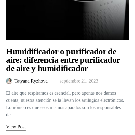
Humidificador o purificador de
aire: diferencia entre purificador
de aire y humidificador
Tatyana Ryzhova
septiembre 21, 2023
El aire que respiramos es esencial, pero apenas nos damos
cuenta, nuestra atención se la llevan los artilugios electrónicos.
Lo irónico es que esos mismos aparatos son los responsables
de…
View Post