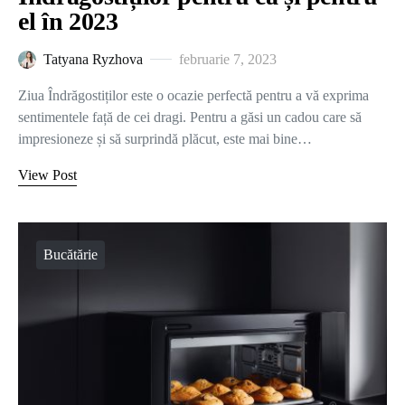
el în 2023
Tatyana Ryzhova
februarie 7, 2023
Ziua Îndrăgostiților este o ocazie perfectă pentru a vă exprima
sentimentele față de cei dragi. Pentru a găsi un cadou care să
impresioneze și să surprindă plăcut, este mai bine…
View Post
Bucătărie