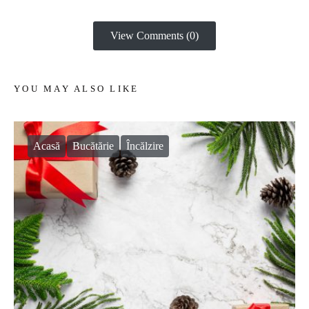
View Comments (0)
YOU MAY ALSO LIKE
Acasă
Bucătărie
Încălzire