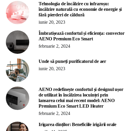
Tehnologia de încălzire cu infraroșu:
încălzire naturală cu economie de energie și
fără pierderi de căldură
iunie 20, 2023
Îmbratișează confortul și eficiența: convector
AENO Premium Eco Smart
februarie 2, 2024
Unde să puneți purificatorul de aer
iunie 20, 2023
AENO redefinește confortul și designul ușor
de utilizat în încălzirea locuinței prin
lansarea celui mai recent model: AENO
Premium Eco Smart LED Heater
februarie 2, 2024
Irigarea dinților: Beneficiile irigării orale