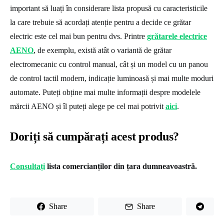
important să luați în considerare lista propusă cu caracteristicile
la care trebuie să acordați atenție pentru a decide ce grătar
electric este cel mai bun pentru dvs. Printre
grătarele electrice
AENO
, de exemplu, există atât o variantă de grătar
electromecanic cu control manual, cât și un model cu un panou
de control tactil modern, indicație luminoasă și mai multe moduri
automate. Puteți obține mai multe informații despre modelele
mărcii AENO și îl puteți alege pe cel mai potrivit
aici
.
Doriți să cumpărați acest produs?
Consultați
lista comercianților din țara dumneavoastră.
Share
Share