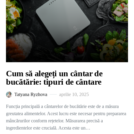
Cum să alegeți un cântar de
bucătărie: tipuri de cântare
Tatyana Ryzhova
aprilie 10, 2025
Funcția principală a cântarelor de bucătărie este de a măsura
greutatea alimentelor. Acest lucru este necesar pentru prepararea
mâncărurilor conform rețetelor. Măsurarea precisă a
ingredientelor este crucială. Acesta este un…