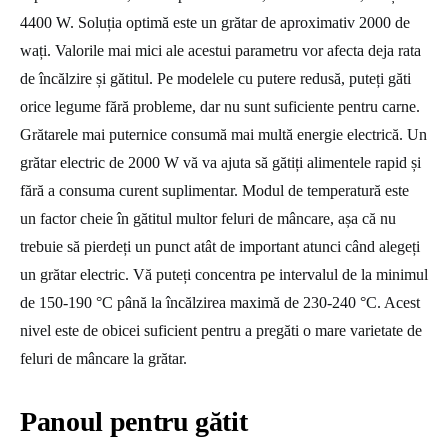
4400 W. Soluția optimă este un grătar de aproximativ 2000 de
wați. Valorile mai mici ale acestui parametru vor afecta deja rata
de încălzire și gătitul. Pe modelele cu putere redusă, puteți găti
orice legume fără probleme, dar nu sunt suficiente pentru carne.
Grătarele mai puternice consumă mai multă energie electrică. Un
grătar electric de 2000 W vă va ajuta să gătiți alimentele rapid și
fără a consuma curent suplimentar. Modul de temperatură este
un factor cheie în gătitul multor feluri de mâncare, așa că nu
trebuie să pierdeți un punct atât de important atunci când alegeți
un grătar electric. Vă puteți concentra pe intervalul de la minimul
de 150-190 °C până la încălzirea maximă de 230-240 °C. Acest
nivel este de obicei suficient pentru a pregăti o mare varietate de
feluri de mâncare la grătar.
Panoul pentru gătit