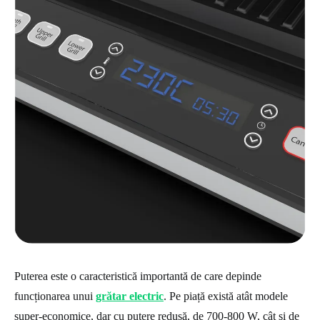
Puterea este o caracteristică importantă de care depinde
funcționarea unui
grătar electric
. Pe piață există atât modele
super-economice, dar cu putere redusă, de 700-800 W, cât și de