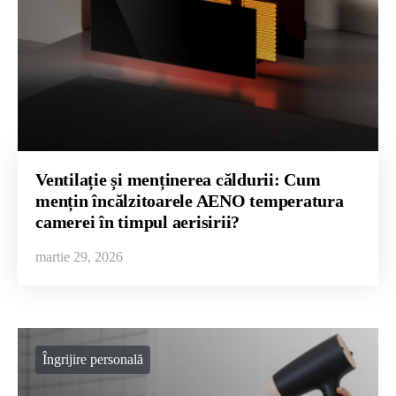
Ventilație și menținerea căldurii: Cum
mențin încălzitoarele AENO temperatura
camerei în timpul aerisirii?
martie 29, 2026
Îngrijire personală