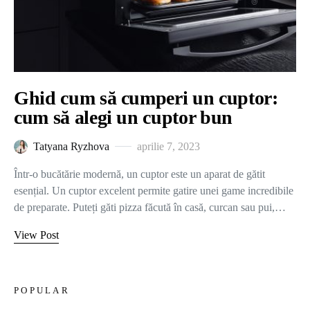
Ghid cum să cumperi un cuptor:
cum să alegi un cuptor bun
Tatyana Ryzhova
aprilie 7, 2023
Într-o bucătărie modernă, un cuptor este un aparat de gătit
esențial. Un cuptor excelent permite gatire unei game incredibile
de preparate. Puteți găti pizza făcută în casă, curcan sau pui,…
View Post
POPULAR