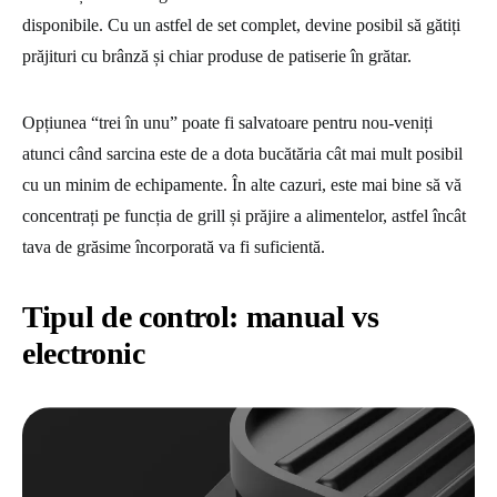
disponibile. Cu un astfel de set complet, devine posibil să gătiți
prăjituri cu brânză și chiar produse de patiserie în grătar.
Opțiunea “trei în unu” poate fi salvatoare pentru nou-veniți
atunci când sarcina este de a dota bucătăria cât mai mult posibil
cu un minim de echipamente. În alte cazuri, este mai bine să vă
concentrați pe funcția de grill și prăjire a alimentelor, astfel încât
tava de grăsime încorporată va fi suficientă.
Tipul de control: manual vs
electronic