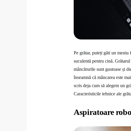
Pe grătar, puteți găti un meniu 
suculentă pentru cină. Grătarul e
mâncărurile sunt gustoase și di
înseamnă că mâncarea este mai 
scris deja cum să alegem un grăta
Caracteristicile tehnice ale gră
Aspiratoare robo