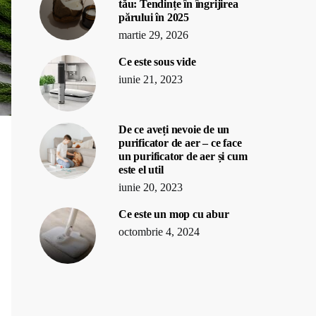
tău: Tendințe în îngrijirea
părului în 2025
martie 29, 2026
Ce este sous vide
iunie 21, 2023
De ce aveți nevoie de un
purificator de aer – ce face
un purificator de aer și cum
este el util
iunie 20, 2023
Ce este un mop cu abur
octombrie 4, 2024