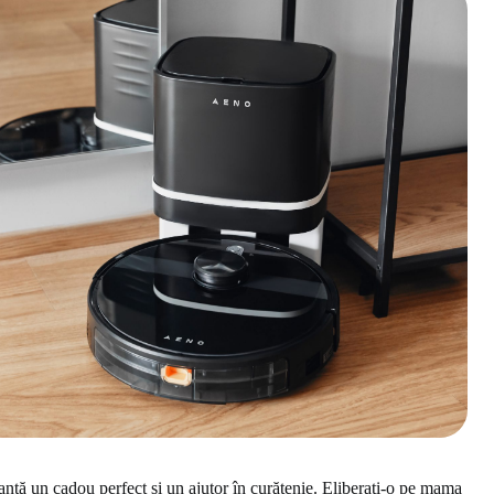
ranță un cadou perfect și un ajutor în curățenie. Eliberați-o pe mama