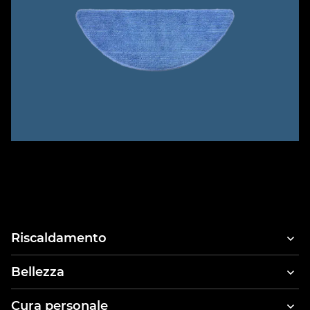
Riscaldamento
Bellezza
Asciugacapelli
Cura personale