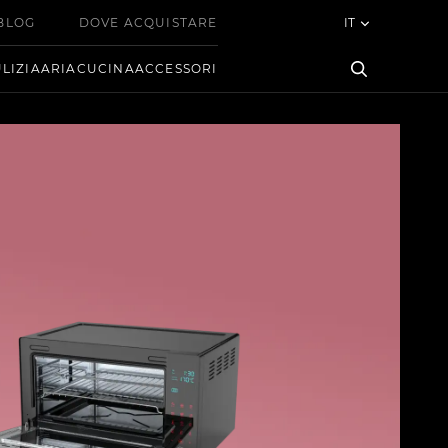
BLOG
DOVE ACQUISTARE
IT
LIZIA
ARIA
CUCINA
ACCESSORI