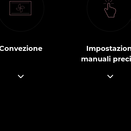
Convezione
Impostazion
manuali prec