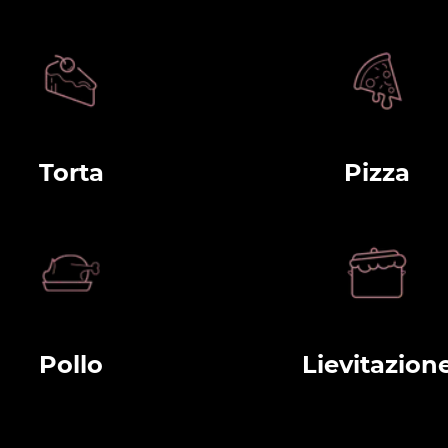
Torta
Pizza
Pollo
Lievitazion