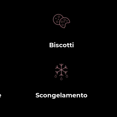
Biscotti
e
Scongelamento