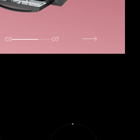
03
07