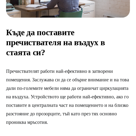
Къде да поставите
пречиствателя на въздух в
стаята си?
Пречиствателят работи най-ефективно в затворени
помещения. Заслужава си да се обърне внимание и на това
дали по-големите мебели няма да ограничат циркулацията
на въздуха. Устройството ще работи най-ефективно, ако го
поставите в централната част на помещението и на близко
разстояние до прозорците, тъй като през тях основно
прониква мръсотия.