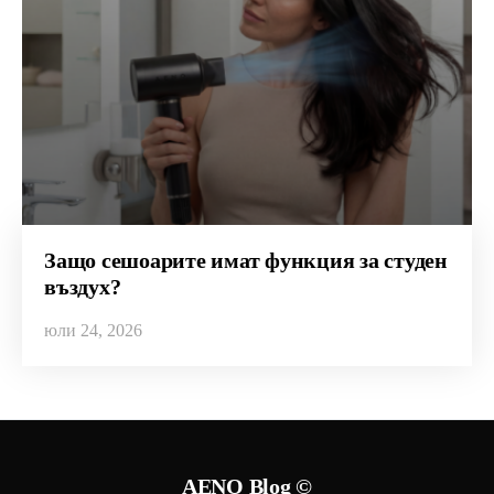
Защо сешоарите имат функция за студен
въздух?
юли 24, 2026
AENO Blog ©