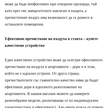
може да бъде неефективно при отворени прозорци, тъй
като през тях замърсителите навлизат в къщата, а
пречистеният въздух има възможност да се разнесе в
останалите помещения.
Ефективно пречистване на въздуха в стаята – купете
качествено устройство
Едно качествено устройство може да осигури ефективното
пречистване на въздуха в апартамента – дори и в този,
който не е идеално устроен. От друга страна,
пречиствателите със съмнително качество няма да бъдат
ефективни дори в идеалното разположение на
апартамента. В нашия магазин можете да намерите
разнообразни модели, различаващи се по индивидуални
характеристики и ефективност. Ако имате нужда от помощ