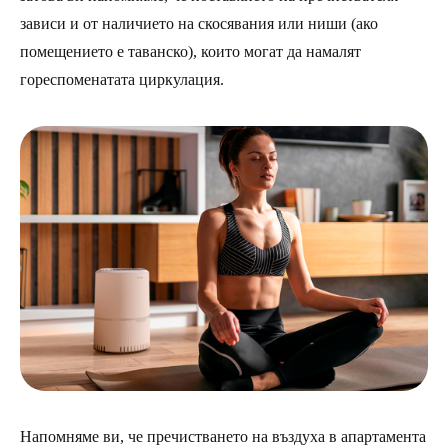
зависи и от наличието на скосявания или ниши (ако
помещението е таванско), които могат да намалят
гореспоменатата циркулация.
Напомняме ви, че пречистването на въздуха в апартамента