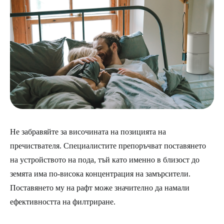
Не забравяйте за височината на позицията на
пречиствателя. Специалистите препоръчват поставянето
на устройството на пода, тъй като именно в близост до
земята има по-висока концентрация на замърсители.
Поставянето му на рафт може значително да намали
ефективността на филтриране.