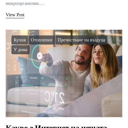
микроорганизми.…
View Post
Кухня
Отопление
Пречистване на въздуха
У дома
Какво е Интернет на нещата