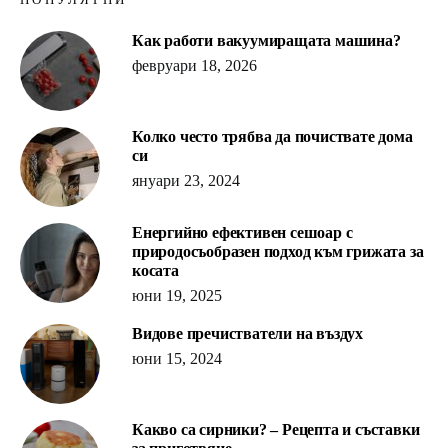
Как работи вакуумиращата машина?
февруари 18, 2026
Колко често трябва да почиствате дома
си
януари 23, 2024
Енергийно ефективен сешоар с
природосъобразен подход към грижата за
косата
юни 19, 2025
Видове пречистватели на въздух
юни 15, 2024
Какво са сирники? – Рецепта и съставки