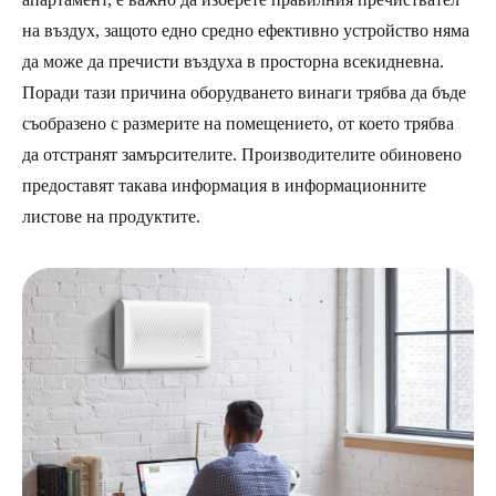
на въздух, защото едно средно ефективно устройство няма
да може да пречисти въздуха в просторна всекидневна.
Поради тази причина оборудването винаги трябва да бъде
съобразено с размерите на помещението, от което трябва
да отстранят замърсителите. Производителите обиновено
предоставят такава информация в информационните
листове на продуктите.