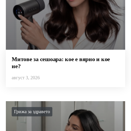
Митове за сешоара: кое е вярно и кое
не?
август 3, 2026
Грижа за здравето