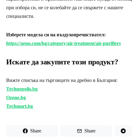
при избора си, не се колебайте да се свържете с нашите
специалисти.
Изберете модела си на въздухопречиствател:
https://aeno.com/bg/category/air-treatment/air-purifiers
Искате да закупите този продукт?
Вижте списъка на търговците на дребно в България:
Technopolis.bg
Ozone.bg
Techmart.bg
Share
Share