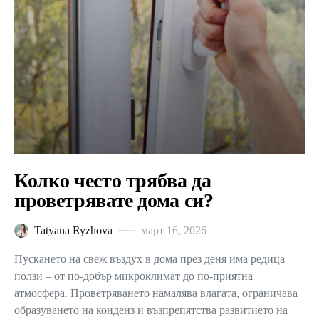
Колко често трябва да
проветрявате дома си?
Tatyana Ryzhova
март 16, 2026
Пускането на свеж въздух в дома през деня има редица
ползи – от по-добър микроклимат до по-приятна
атмосфера. Проветряването намалява влагата, ограничава
образуването на конденз и възпрепятства развитието на