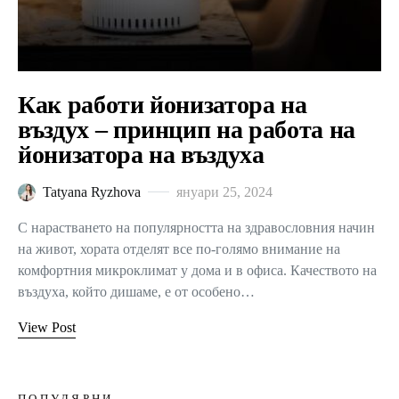
Как работи йонизатора на
въздух – принцип на работа на
йонизатора на въздуха
Tatyana Ryzhova
януари 25, 2024
С нарастването на популярността на здравословния начин
на живот, хората отделят все по-голямо внимание на
комфортния микроклимат у дома и в офиса. Качеството на
въздуха, който дишаме, е от особено…
View Post
ПОПУЛЯРНИ