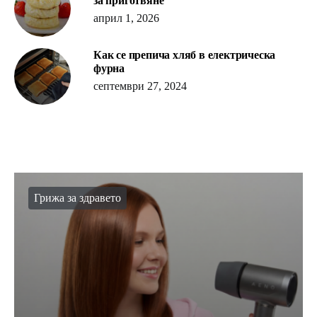
за приготвяне
април 1, 2026
Как се препича хляб в електрическа
фурна
септември 27, 2024
Грижа за здравето