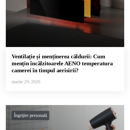
Ventilație și menținerea căldurii: Cum
mențin încălzitoarele AENO temperatura
camerei în timpul aerisirii?
martie 29, 2026
Îngrijire personală