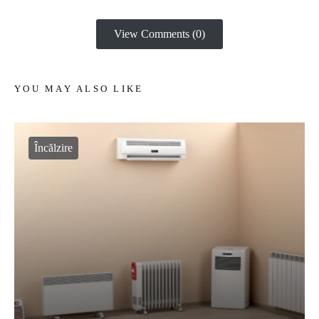
View Comments (0)
YOU MAY ALSO LIKE
Încălzire