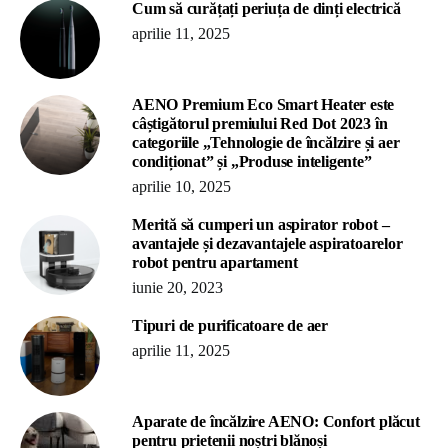
Cum să curățați periuța de dinți electrică
aprilie 11, 2025
AENO Premium Eco Smart Heater este
câștigătorul premiului Red Dot 2023 în
categoriile „Tehnologie de încălzire și aer
condiționat” și „Produse inteligente”
aprilie 10, 2025
Merită să cumperi un aspirator robot –
avantajele și dezavantajele aspiratoarelor
robot pentru apartament
iunie 20, 2023
Tipuri de purificatoare de aer
aprilie 11, 2025
Aparate de încălzire AENO: Confort plăcut
pentru prietenii noștri blănoși