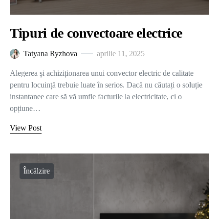
Tipuri de convectoare electrice
Tatyana Ryzhova
aprilie 11, 2025
Alegerea și achiziționarea unui convector electric de calitate
pentru locuință trebuie luate în serios. Dacă nu căutați o soluție
instantanee care să vă umfle facturile la electricitate, ci o
opțiune…
View Post
Încălzire