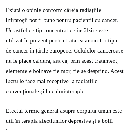
Există o opinie conform căreia radiațiile
infraroșii pot fi bune pentru pacienții cu cancer.
Un astfel de tip concentrat de încălzire este
utilizat în prezent pentru tratarea anumitor tipuri
de cancer în țările europene. Celulelor canceroase
nu le place căldura, așa că, prin acest tratament,
elementele bolnave fie mor, fie se desprind. Acest
lucru le face mai receptive la radiațiile
convenționale și la chimioterapie.
Efectul termic general asupra corpului uman este
util în terapia afecțiunilor depresive și a bolii