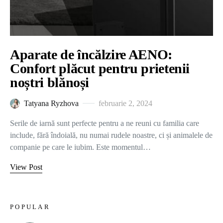
Aparate de încălzire AENO:
Confort plăcut pentru prietenii
noștri blănoși
Tatyana Ryzhova
februarie 2, 2024
Serile de iarnă sunt perfecte pentru a ne reuni cu familia care
include, fără îndoială, nu numai rudele noastre, ci și animalele de
companie pe care le iubim. Este momentul…
View Post
POPULAR