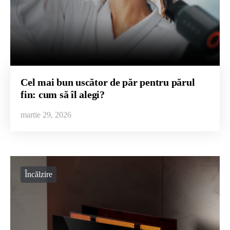
Cel mai bun uscător de păr pentru părul
fin: cum să îl alegi?
martie 29, 2026
Încălzire