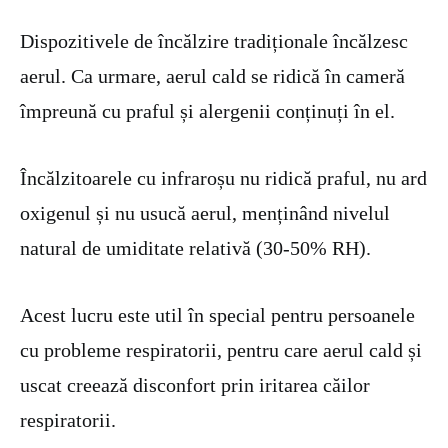
Dispozitivele de încălzire tradiționale încălzesc
aerul. Ca urmare, aerul cald se ridică în cameră
împreună cu praful și alergenii conținuți în el.
Încălzitoarele cu infraroșu nu ridică praful, nu ard
oxigenul și nu usucă aerul, menținând nivelul
natural de umiditate relativă (30-50% RH).
Acest lucru este util în special pentru persoanele
cu probleme respiratorii, pentru care aerul cald și
uscat creează disconfort prin iritarea căilor
respiratorii.