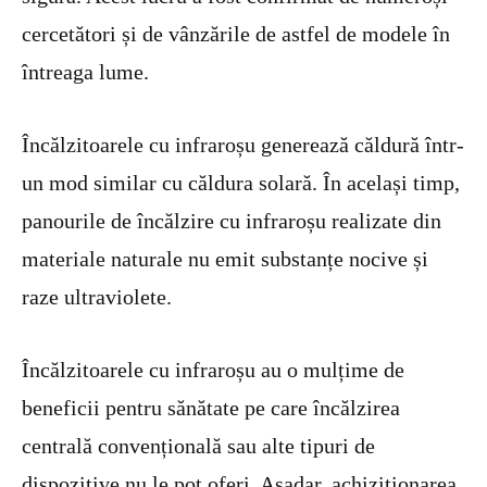
cercetători și de vânzările de astfel de modele în
întreaga lume.
Încălzitoarele cu infraroșu generează căldură într-
un mod similar cu căldura solară. În același timp,
panourile de încălzire cu infraroșu realizate din
materiale naturale nu emit substanțe nocive și
raze ultraviolete.
Încălzitoarele cu infraroșu au o mulțime de
beneficii pentru sănătate pe care încălzirea
centrală convențională sau alte tipuri de
dispozitive nu le pot oferi. Așadar, achiziționarea