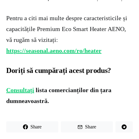
Pentru a citi mai multe despre caracteristicile și
capacitățile Premium Eco Smart Heater AENO,
vă rugăm să vizitați:
https://seasonal.aeno.com/ro/heater
Doriți să cumpărați acest produs?
Consultați
lista comercianților din țara
dumneavoastră.
Share
Share