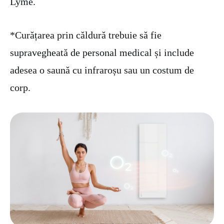
Lyme.
*Curățarea prin căldură trebuie să fie
supravegheată de personal medical și include
adesea o saună cu infraroșu sau un costum de
corp.