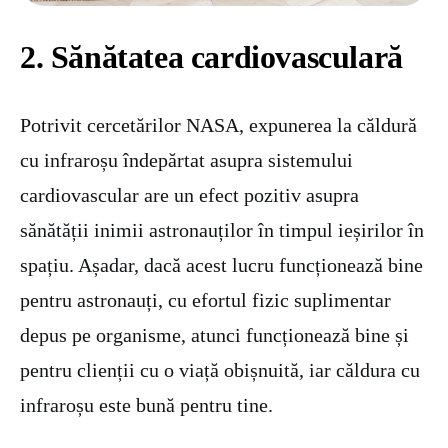
2. Sănătatea cardiovasculară
Potrivit cercetărilor NASA, expunerea la căldură
cu infraroșu îndepărtat asupra sistemului
cardiovascular are un efect pozitiv asupra
sănătății inimii astronauților în timpul ieșirilor în
spațiu. Așadar, dacă acest lucru funcționează bine
pentru astronauți, cu efortul fizic suplimentar
depus pe organisme, atunci funcționează bine și
pentru clienții cu o viață obișnuită, iar căldura cu
infraroșu este bună pentru tine.