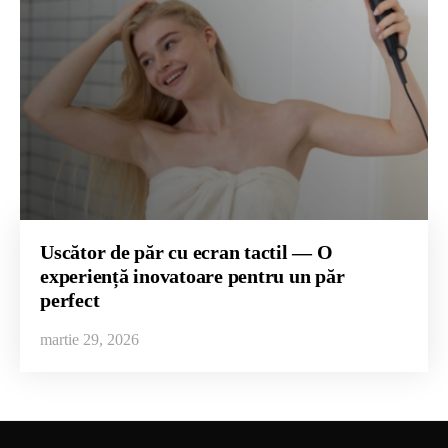
Uscător de păr cu ecran tactil — O
experiență inovatoare pentru un păr
perfect
martie 29, 2026