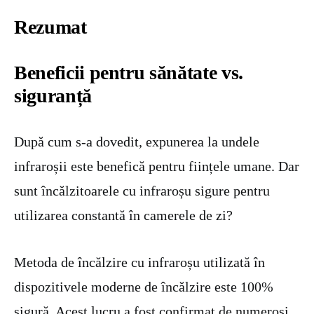
Rezumat
Beneficii pentru sănătate vs.
siguranță
După cum s-a dovedit, expunerea la undele
infraroșii este benefică pentru ființele umane. Dar
sunt încălzitoarele cu infraroșu sigure pentru
utilizarea constantă în camerele de zi?
Metoda de încălzire cu infraroșu utilizată în
dispozitivele moderne de încălzire este 100%
sigură. Acest lucru a fost confirmat de numeroși