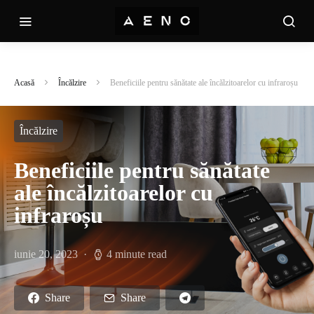
Acasă
Încălzire
Beneficiile pentru sănătate ale încălzitoarelor cu infraroșu
Încălzire
Beneficiile pentru sănătate
ale încălzitoarelor cu
infraroșu
iunie 20, 2023
4 minute read
Share
Share