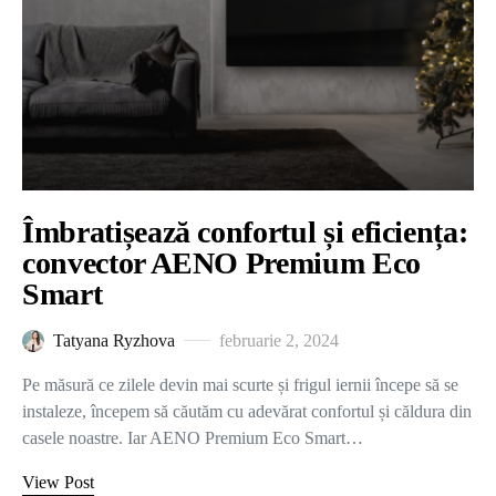
Îmbratișează confortul și eficiența:
convector AENO Premium Eco
Smart
Tatyana Ryzhova
februarie 2, 2024
Pe măsură ce zilele devin mai scurte și frigul iernii începe să se
instaleze, începem să căutăm cu adevărat confortul și căldura din
casele noastre. Iar AENO Premium Eco Smart…
View Post