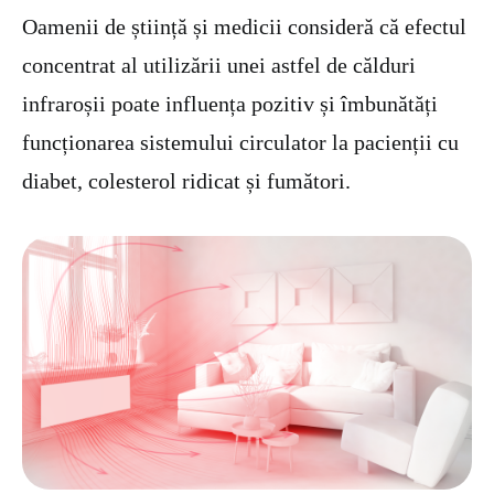
Oamenii de știință și medicii consideră că efectul
concentrat al utilizării unei astfel de călduri
infraroșii poate influența pozitiv și îmbunătăți
funcționarea sistemului circulator la pacienții cu
diabet, colesterol ridicat și fumători.