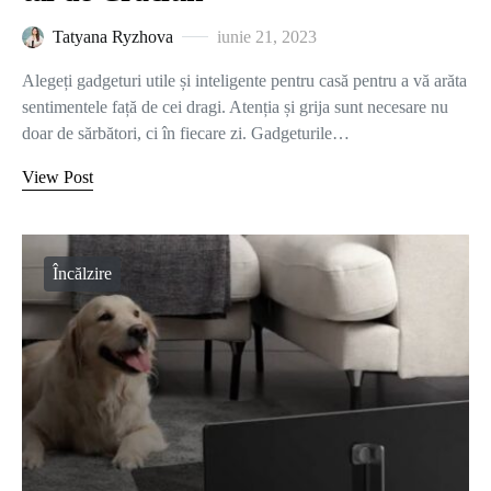
Tatyana Ryzhova
iunie 21, 2023
Alegeți gadgeturi utile și inteligente pentru casă pentru a vă arăta
sentimentele față de cei dragi. Atenția și grija sunt necesare nu
doar de sărbători, ci în fiecare zi. Gadgeturile…
View Post
Încălzire