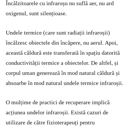
Încălzitoarele cu infraroșu nu suflă aer, nu ard
oxigenul, sunt silențioase.
Undele termice (care sunt radiații infraroșii)
încălzesc obiectele din încăpere, nu aerul. Apoi,
această căldură este transferată în spațiu datorită
conductivității termice a obiectelor. De altfel, și
corpul uman generează în mod natural căldură și
absoarbe în mod natural undele termice infraroșii.
O mulțime de practici de recuperare implică
acțiunea undelor infraroșii. Există cazuri de
utilizare de către fizioterapeuți pentru