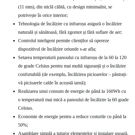
(11 mm), din sticlă călită, cu design minimalist, se
potrivește în orice interior;
Tehnologia de încălzire cu infraroșu asigură o încălzire
naturală și sănătoasă, fără zgomot și fără suflare de aer;
Controlul inteligent permite clienților să opereze
dispozitivul de încălzire oriunde s-ar afla;
Setarea temperaturii panoului cu infraroșu de la 60 la 120
de grade Celsius pentru mai multă siguranță și o încălzire
confortabilă (de exemplu, încălzirea picioarelor – păstrați-
vă picioarele calde în această iarnă);
Realizarea unui consum de energie de până la 160Wh cu
o temperatură mai mică a panoului de încălzire la 60 grade
Celsius.
Economie de energie pentru a reduce costurile cu până la
50%;
Asamblare simplă a tuturor elementelor și instalare ușoară.