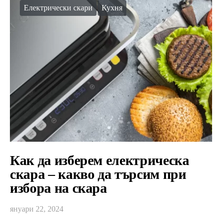
Електрически скари
Кухня
Как да изберем електрическа
скара – какво да търсим при
избора на скара
януари 22, 2024