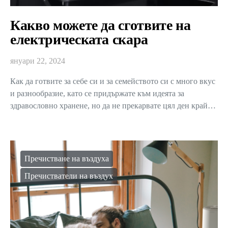
Какво можете да сготвите на
електрическата скара
януари 22, 2024
Как да готвите за себе си и за семейството си с много вкус
и разнообразие, като се придържате към идеята за
здравословно хранене, но да не прекарвате цял ден край…
Пречистване на въздуха
Пречистватели на въздух