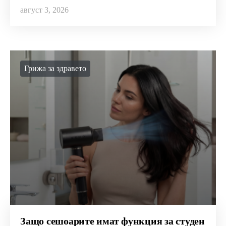
август 3, 2026
Грижа за здравето
Защо сешоарите имат функция за студен