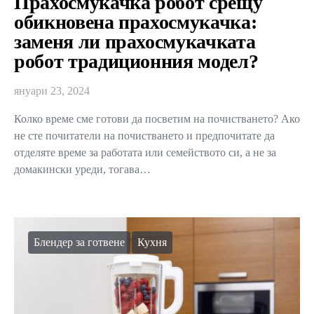
Прахосмукачка робот срещу
обикновена прахосмукачка:
заменя ли прахосмукачката
робот традиционния модел?
януари 23, 2024
Колко време сме готови да посветим на почистването? Ако
не сте почитатели на почистването и предпочитате да
отделяте време за работата или семейството си, а не за
домакински уреди, тогава…
Блендер за готвене
Кухня