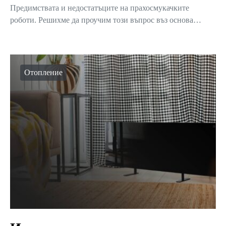
Предимствата и недостатъците на прахосмукачките
роботи. Решихме да проучим този въпрос въз основа…
Отопление