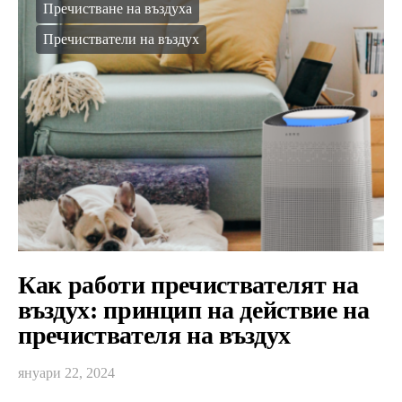
Пречистване на въздуха
Пречистватели на въздух
Как работи пречиствателят на
въздух: принцип на действие на
пречиствателя на въздух
януари 22, 2024