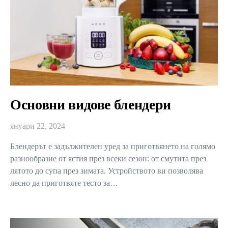
Основни видове блендери
януари 22, 2024
Блендерът е задължителен уред за приготвянето на голямо
разнообразие от ястия през всеки сезон: от смутита през
лятото до супа през зимата. Устройството ви позволява
лесно да приготвяте тесто за…