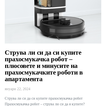
Струва ли си да си купите
прахосмукачка робот –
плюсовете и минусите на
прахосмукачките роботи в
апартамента
януари 22, 2024
Струва ли си да си купите прахосмукачка робот
Прахосмукачка робот – струва ли си да я купите?