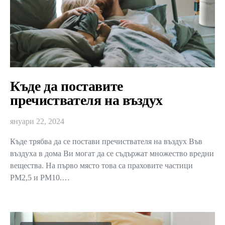
Къде да поставите
пречиствателя на въздух
януари 22, 2024
Къде трябва да се постави пречиствателя на въздух Във
въздуха в дома Ви могат да се съдържат множество вредни
вещества. На първо място това са праховите частици
PM2,5 и PM10.…