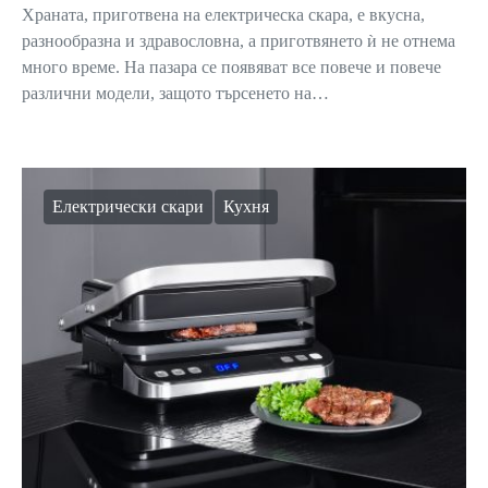
Храната, приготвена на електрическа скара, е вкусна,
разнообразна и здравословна, а приготвянето ѝ не отнема
много време. На пазара се появяват все повече и повече
различни модели, защото търсенето на…
Електрически скари
Кухня