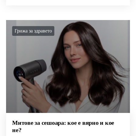
Грижа за здравето
Митове за сешоара: кое е вярно и кое
не?