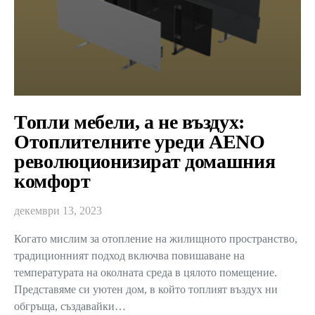
Топли мебели, а не въздух:
Отоплителните уреди AENO
революционизират домашния
комфорт
декември 13, 2023
Когато мислим за отопление на жилищното пространство,
традиционният подход включва повишаване на
температурата на околната среда в цялото помещение.
Представяме си уютен дом, в който топлият въздух ни
обгръща, създавайки…