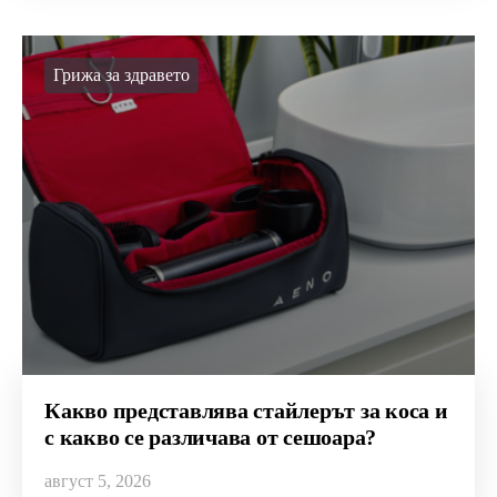
Грижа за здравето
Какво представлява стайлерът за коса и
с какво се различава от сешоара?
август 5, 2026